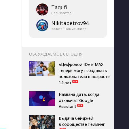
Taqufi
Пользователь
Nikitapetrov94
Золотой комментатор
ОБСУЖДАЕМОЕ СЕГОДНЯ
«Цифровой ID» в MAX
теперь могут создавать
пользователи в возрасте
14 лет
Названа дата, когда
отключат Google
Assistant
Выдача бейджей
в сообществе Гейминг