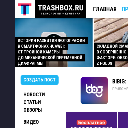
ГЛАВНАЯ
П
ИСТОРИЯ РАЗВИТИЯ ФОТОГРАФИИ
В СМАРТФОНАХ HUAWEI:
СКЛАДНОЙ СМ
ОТ ТРОЙНОЙ КАМЕРЫ
В СОВЕРШЕННО
ДО МЕХАНИЧЕСКОЙ ПЕРЕМЕННОЙ
ФАКТОРЕ: ОБЗО
ДИАФРАГМЫ
Z FOLD8
СОЗДАТЬ ПОСТ
BIBIG
ПРИЛОЖЕ
НОВОСТИ
СТАТЬИ
ОБЗОРЫ
ВИДЕО