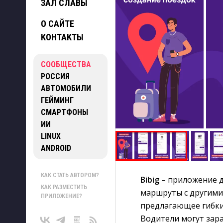
ЗАЛ СЛАВЫ
О САЙТЕ
КОНТАКТЫ
СООБЩЕСТВА
РОССИЯ
АВТОМОБИЛИ
ГЕЙМИНГ
СМАРТФОНЫ
ИИ
LINUX
ANDROID
КАК СТАТЬ АВТОРОМ?
Bibig
– приложение д
КАК РАЗМЕСТИТЬ
маршруты с другими
ПРИЛОЖЕНИЕ?
предлагающее гибкие
Водители могут зар