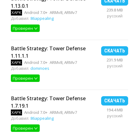
СКАЧАТЬ
1.13.0.1
239.8 MB
XAPK
Android 7.0+
ARMv8, ARMv7
русский
Добавил:
86appealing
Проверен
Battle Strategy: Tower Defense
СКАЧАТЬ
1.11.1.1
231.9 MB
XAPK
Android 7.0+
ARMv8, ARMv7
русский
Добавил:
dominoes
Проверен
Battle Strategy: Tower Defense
СКАЧАТЬ
1.7.19.1
194.4 MB
XAPK
Android 7.0+
ARMv8, ARMv7
русский
Добавил:
86appealing
Проверен