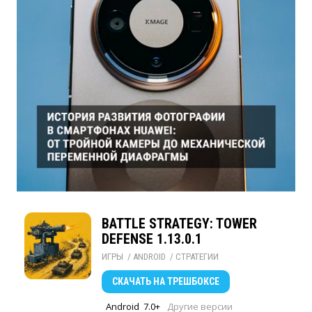
BATTLE STRATEGY: TOWER
DEFENSE 1.13.0.1
ИГРЫ
/ 
ANDROID
/ 
СТРАТЕГИИ
СКАЧАТЬ
НА ТРЕШБОКСЕ
Android
7.0+
Другие версии