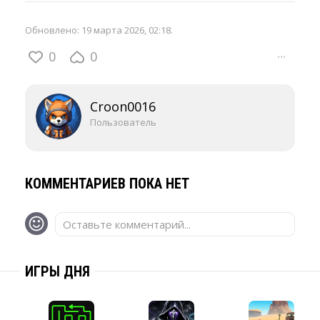
Обновлено:
19 марта 2026, 02:18
.
0
0
···
Croon0016
Пользователь
КОММЕНТАРИЕВ ПОКА НЕТ
Оставьте комментарий...
ИГРЫ ДНЯ