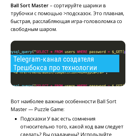
Ball Sort Master
– сортируйте шарики в 
трубочки с помощью >подсказок. Это плавная,
быстрая, расслабляющая игра-головоломка со
свободным шаром.
Telegram-канал создателя 
Трешбокса про технологии
Вот наиболее важные особенности Ball Sort
Master — Puzzle Game:
Подсказки У вас есть сомнения
относительно того, какой ход вам следует
сделать? Вы озадачены? Используйте