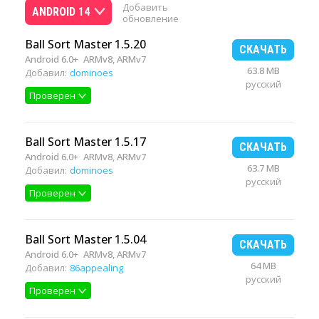
Добавить
ANDROID 14
обновление
Ball Sort Master 1.5.20
СКАЧАТЬ
Android 6.0+
ARMv8, ARMv7
63.8 MB
Добавил:
dominoes
русский
Проверен
Ball Sort Master 1.5.17
СКАЧАТЬ
Android 6.0+
ARMv8, ARMv7
63.7 MB
Добавил:
dominoes
русский
Проверен
Ball Sort Master 1.5.04
СКАЧАТЬ
Android 6.0+
ARMv8, ARMv7
64 MB
Добавил:
86appealing
русский
Проверен