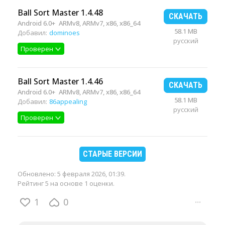
Ball Sort Master 1.4.48
СКАЧАТЬ
Android 6.0+
ARMv8, ARMv7, x86, x86_64
58.1 MB
Добавил:
dominoes
русский
Проверен
Ball Sort Master 1.4.46
СКАЧАТЬ
Android 6.0+
ARMv8, ARMv7, x86, x86_64
58.1 MB
Добавил:
86appealing
русский
Проверен
СТАРЫЕ ВЕРСИИ
Обновлено:
5 февраля 2026, 01:39
.
Рейтинг 5 на основе 1 оценки.
1
0
···