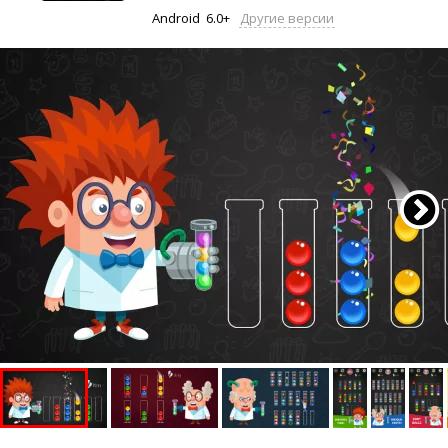
Android
6.0+
Другие версии