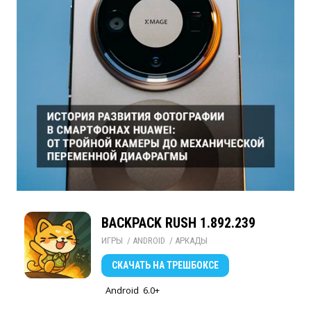
BACKPACK RUSH 1.892.239
ИГРЫ
/ 
ANDROID
/ 
АРКАДЫ
СКАЧАТЬ
НА ТРЕШБОКСЕ
Android
6.0+