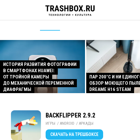
ИСТОРИЯ РАЗВИТИЯ ФОТОГРАФИИ
В СМАРТФОНАХ HUAWEI:
ОТ ТРОЙНОЙ КАМЕРЫ
ПАР 200°C И НИ ЕДИНОГ
ДО МЕХАНИЧЕСКОЙ ПЕРЕМЕННОЙ
ОБЗОР МОЮЩЕГО ПЫЛ
ДИАФРАГМЫ
DREAME H16 STEAM
BACKFLIPPER 2.9.2
ИГРЫ
/ 
ANDROID
/ 
АРКАДЫ
СКАЧАТЬ
НА ТРЕШБОКСЕ