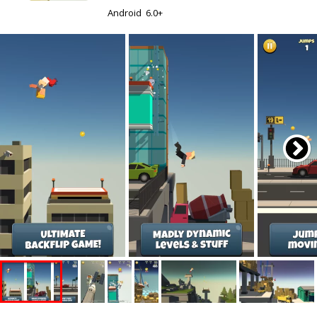
Android
6.0+