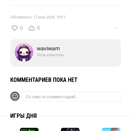
Обновлено:
17 мая 2026, 19:57
.
0
0
···
waviwam
Пользователь
КОММЕНТАРИЕВ ПОКА НЕТ
Оставьте комментарий...
ИГРЫ ДНЯ