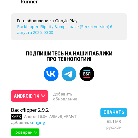
Runner
Есть обновление в Google Play:
Backflipper: Flip city &amp; space (Secret version) 6
августа 2026, 00:00
ПОДПИШИТЕСЬ НА НАШИ ПАБЛИКИ
ПРО ТЕХНОЛОГИИ!
Добавить
ANDROID 14
обновление
Backflipper 2.9.2
СКАЧАТЬ
XAPK
Android 6.0+
ARMv8, ARMv7
65.1 MB
Добавил:
cringing
русский
Проверен