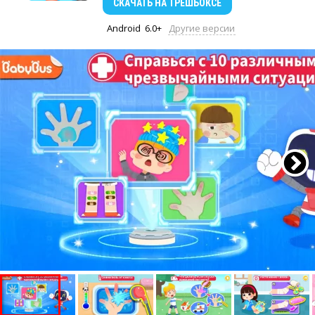
СКАЧАТЬ
НА ТРЕШБОКСЕ
Android
6.0+
Другие версии