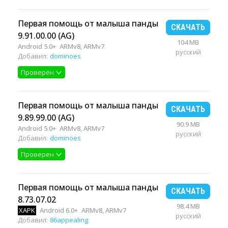
Первая помощь от малыша панды
СКАЧАТЬ
9.91.00.00 (AG)
104 MB
Android 5.0+
ARMv8, ARMv7
русский
Добавил:
dominoes
Проверен
Первая помощь от малыша панды
СКАЧАТЬ
9.89.99.00 (AG)
90.9 MB
Android 5.0+
ARMv8, ARMv7
русский
Добавил:
dominoes
Проверен
Первая помощь от малыша панды
СКАЧАТЬ
8.73.07.02
98.4 MB
XAPK
Android 6.0+
ARMv8, ARMv7
русский
Добавил:
86appealing