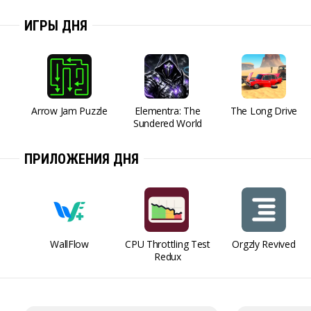
ИГРЫ ДНЯ
Arrow Jam Puzzle
Elementra: The
The Long Drive
Sundered World
ПРИЛОЖЕНИЯ ДНЯ
WallFlow
CPU Throttling Test
Orgzly Revived
Redux