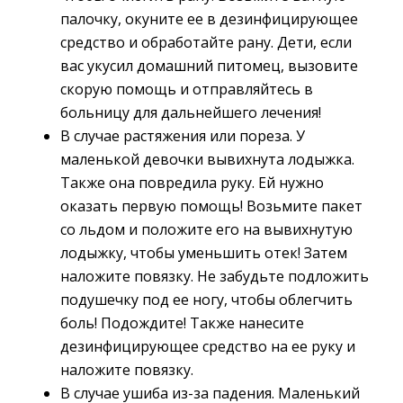
палочку, окуните ее в дезинфицирующее
средство и обработайте рану. Дети, если
вас укусил домашний питомец, вызовите
скорую помощь и отправляйтесь в
больницу для дальнейшего лечения!
В случае растяжения или пореза. У
маленькой девочки вывихнута лодыжка.
Также она повредила руку. Ей нужно
оказать первую помощь! Возьмите пакет
со льдом и положите его на вывихнутую
лодыжку, чтобы уменьшить отек! Затем
наложите повязку. Не забудьте подложить
подушечку под ее ногу, чтобы облегчить
боль! Подождите! Также нанесите
дезинфицирующее средство на ее руку и
наложите повязку.
В случае ушиба из-за падения. Маленький