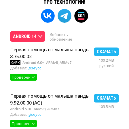
ПРО ТЕХНОЛОГИИ!
Добавить
ANDROID 14
обновление
Первая помощь от малыша панды
СКАЧАТЬ
8.75.00.02
100.2 MB
XAPK
Android 6.0+
ARMv8, ARMv7
русский
Добавил:
giseyot
Проверен
Первая помощь от малыша панды
СКАЧАТЬ
9.92.00.00 (AG)
103.5 MB
Android 5.0+
ARMv8, ARMv7
Добавил:
giseyot
Проверен