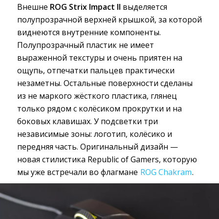
Внешне
ROG Strix Impact II
выделяется 
полупрозрачной верхней крышкой, за которой
виднеются внутренние компоненты.
Полупрозрачный пластик не имеет
выраженной текстуры и очень приятен на
ощупь, отпечатки пальцев практически
незаметны. Остальные поверхности сделаны
из не маркого жёсткого пластика, глянец
только рядом с колёсиком прокрутки и на
боковых клавишах. У подсветки три
независимые зоны: логотип, колёсико и
передняя часть. Оригинальный дизайн —
новая стилистика Republic of Gamers, которую
мы уже встречали во флагмане
ROG Chakram
.