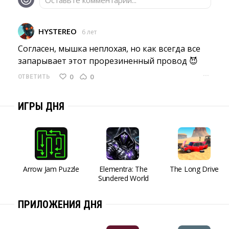
Оставьте комментарий...
HYSTEREO
6 лет
Согласен, мышка неплохая, но как всегда все 
запарывает этот прорезиненный провод 😈
···
0
0
ОТВЕТИТЬ
ИГРЫ ДНЯ
Arrow Jam Puzzle
Elementra: The
The Long Drive
Sundered World
ПРИЛОЖЕНИЯ ДНЯ