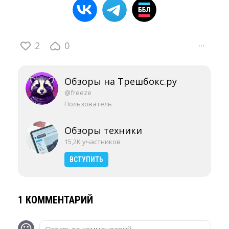
2
0
···
Обзоры на Трешбокс.ру
@freeze
Пользователь
Обзоры техники
15,2K участников
ВСТУПИТЬ
1 КОММЕНТАРИЙ