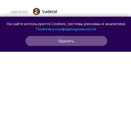
Svidetel
ANDROID
В американском Google Play начали
На сайте используются Cookies, системы рекламы и аналитики.
появляться сторонние магазины
Политика конфиденциальности
приложений — как работают
Принять