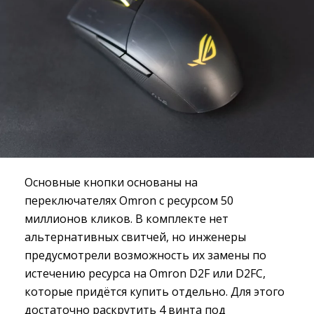
Основные кнопки основаны на
переключателях Omron с ресурсом 50
миллионов кликов. В комплекте нет
альтернативных свитчей, но инженеры
предусмотрели возможность их замены по
истечению ресурса на Omron D2F или D2FC,
которые придётся купить отдельно. Для этого
достаточно раскрутить 4 винта под