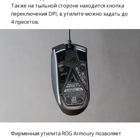
Также на тыльной стороне находится кнопка
переключения DPI, в утилите можно задать до
4 пресетов.
Фирменная утилита ROG Armoury позволяет