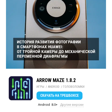
ARROW MAZE 1.8.2
ИГРЫ
/ 
ANDROID
/ 
ГОЛОВОЛОМКИ
СКАЧАТЬ
НА ТРЕШБОКСЕ
Android
8.0+
Другие версии