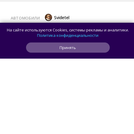
Svidetel
АВТОМОБИЛИ
В России стартовали продажи
На сайте используются Cookies, системы рекламы и аналитики.
гибридного TANK 400 «Техно
Политика конфиденциальности
Премиум» — цены и комплектации
Принять