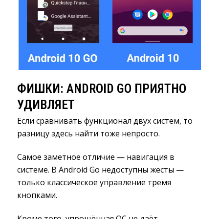
ФИШКИ: ANDROID GO ПРИЯТНО 
УДИВЛЯЕТ
Если сравнивать функционал двух систем, то
разницу здесь найти тоже непросто.
Самое заметное отличие — навигация в
системе. В Android Go недоступны жесты —
только классическое управление тремя
кнопками.
Кроме того, упрощённая ОС не даёт