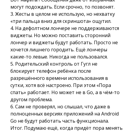
могут подождать. Если срочно, то позвонят.
3. Жесты в целом не использую, но нехватку 
«три пальца вниз для скриншота» ощутил.
4. На дефолтном лончере не поддерживаются 
виджеты. Но можно поставить сторонний
лончер и виджеты будут работать. Просто не
хочется лишнего городить. Ещё лончеры
какие-то левые. Никогда не пользовался.
5. Родительский контроль от Гугл не 
блокирует телефон ребёнка после
разрешённого времени использования в
сутки, хотя всё настроено. При этом «Пора
спать» работает. Но может не в Go, а в чём-то
другом проблема.
6. Сам не проверял, но слышал, что даже в 
полноценных версиях приложений на Android
Go не будут работать часть функционала.
Итог. Подумаю ещё, когда придёт пора менять 