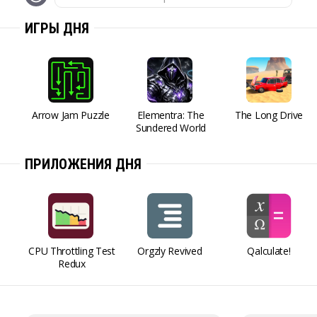
ИГРЫ ДНЯ
Arrow Jam Puzzle
Elementra: The
The Long Drive
Sundered World
ПРИЛОЖЕНИЯ ДНЯ
CPU Throttling Test
Orgzly Revived
Qalculate!
Redux