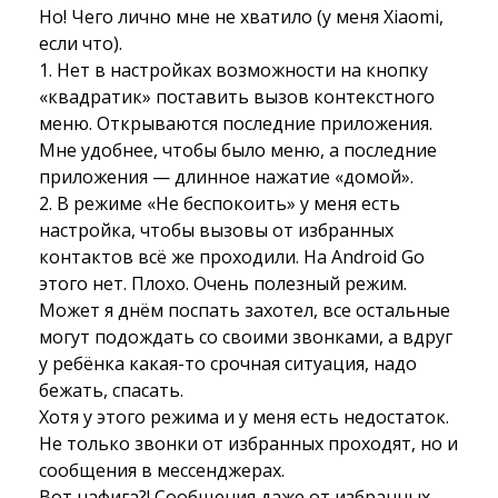
Но! Чего лично мне не хватило (у меня Xiaomi, 
если что).
1. Нет в настройках возможности на кнопку 
«квадратик» поставить вызов контекстного
меню. Открываются последние приложения.
Мне удобнее, чтобы было меню, а последние
приложения — длинное нажатие «домой».
2. В режиме «Не беспокоить» у меня есть 
настройка, чтобы вызовы от избранных
контактов всё же проходили. На Android Go
этого нет. Плохо. Очень полезный режим.
Может я днём поспать захотел, все остальные
могут подождать со своими звонками, а вдруг
у ребёнка какая-то срочная ситуация, надо
бежать, спасать.
Хотя у этого режима и у меня есть недостаток. 
Не только звонки от избранных проходят, но и
сообщения в мессенджерах.
Вот нафига?! Сообщения даже от избранных 