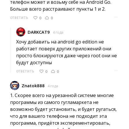
телефон может и возьму себе на Android Go.
Больше всего расстраивают пункты 1 и 2.
···
0
0
ОТВЕТИТЬ
DARKCAT9
4 года
Хочу добавить на android go edition не 
работает поверх других приложений они
просто блокируются даже через root они не
будут доступны
···
0
0
ОТВЕТИТЬ
Znatok888
4 года
1. Скорее всего на урезанной системе многие 
программы из самого гугламаркета не
возможно будет установить, и будет ругаться,
что для вашего телефона не подходит эта
программа, придётся эксперементировать,