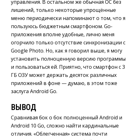
управления. В остальном же обычная ОС без
лишений, только некоторые упрощённые
меню периодически напоминают о том, что я
пользуюсь бюджетным смартфоном. Go-
приложения вполне удобные, лично меня
огорчило только отсутствие синхронизации c
Google Photo. Но, как я говорил выше, я могу
установить полноценную версию программы
и пользоваться ей. Приятно, что смартфон с 3
ГБ ОЗУ может держать десяток различных
приложений в фоне — думаю, в этом тоже
заслуга Android Go.
ВЫВОД
Сравнивая бок о бок полноценный Android и
Android 10 Go, сложно найти кардинальные
отличия. «Облегченная» система почти