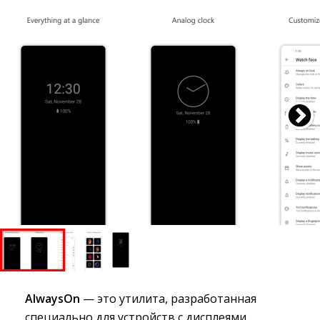
AlwaysOn
— это утилита, разработанная
специально для устройств с дисплеями