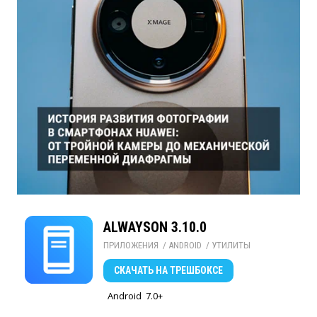
ALWAYSON 3.10.0
ПРИЛОЖЕНИЯ
/ 
ANDROID
/ 
УТИЛИТЫ
СКАЧАТЬ
НА ТРЕШБОКСЕ
Android
7.0+