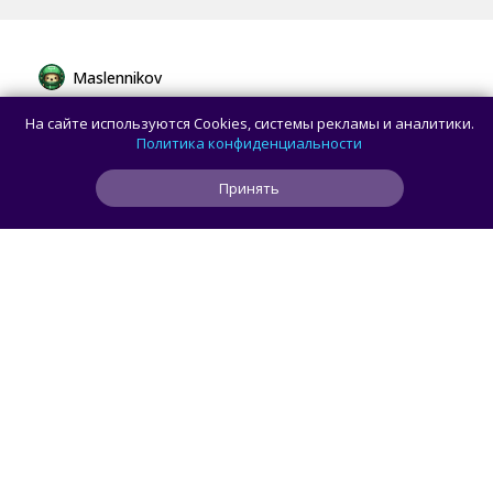
Maslennikov
Сборная России выиграла 7 золотых
На сайте используются Cookies, системы рекламы и аналитики.
медалей из 8 на Международной
Политика конфиденциальности
олимпиаде по ИИ
Принять