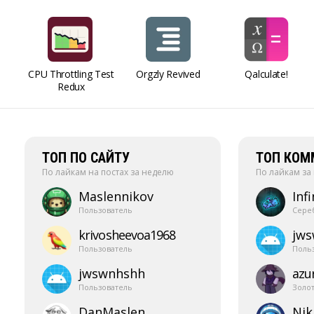
CPU Throttling Test
Orgzly Revived
Qalculate!
Redux
ТОП ПО САЙТУ
ТОП КОМ
По лайкам на постах за неделю
По лайкам за
Maslennikov
Infi
Пользователь
Сере
krivosheevoa1968
jw
Пользователь
Поль
jwswnhshh
azur
Пользователь
Золо
DanMaslen
Nik