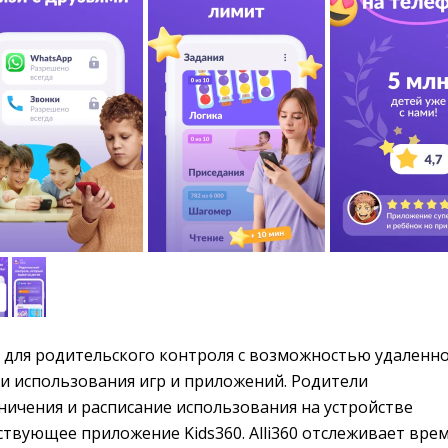
для родительского контроля с возможностью удаленно
и использования игр и приложений. Родители
ничения и расписание использования на устройстве
ствующее приложение Kids360. Alli360 отслеживает врем