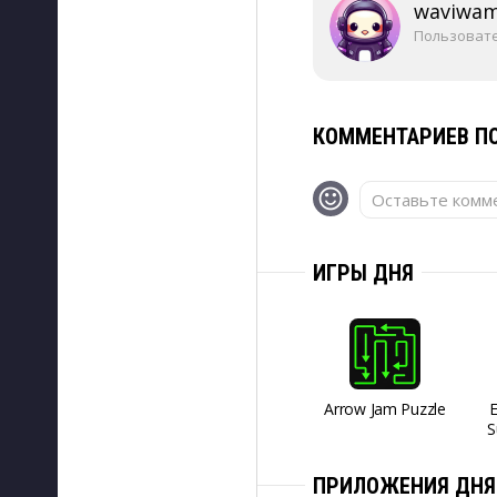
waviwa
Пользоват
КОММЕНТАРИЕВ ПО
Оставьте комме
ИГРЫ ДНЯ
Arrow Jam Puzzle
S
ПРИЛОЖЕНИЯ ДНЯ