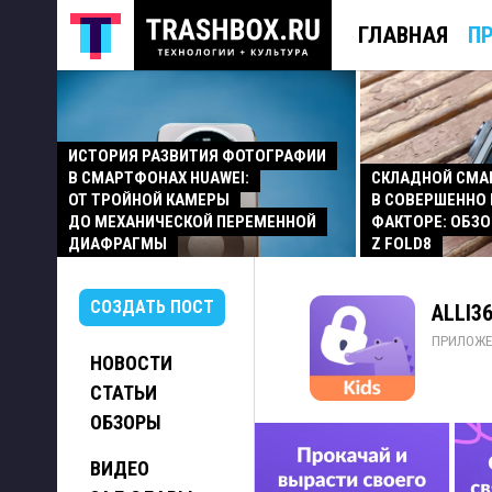
ГЛАВНАЯ
П
ИСТОРИЯ РАЗВИТИЯ ФОТОГРАФИИ
В СМАРТФОНАХ HUAWEI:
СКЛАДНОЙ СМ
ОТ ТРОЙНОЙ КАМЕРЫ
В СОВЕРШЕННО
ДО МЕХАНИЧЕСКОЙ ПЕРЕМЕННОЙ
ФАКТОРЕ: ОБЗО
ДИАФРАГМЫ
Z FOLD8
СОЗДАТЬ ПОСТ
ALLI36
ПРИЛОЖЕ
НОВОСТИ
СТАТЬИ
ОБЗОРЫ
ВИДЕО