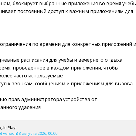
аном, блокирует выбранные приложения во время учеб
ечивает постоянный доступ к важным приложениям для
 ограничения по времени для конкретных приложений 
невные расписания для учебы и вечернего отдыха
ремя, проведенное в каждом приложении, чтобы
более часто используемые
уп к звонкам, сообщениям и приложениям для вызова
ью прав администратора устройства от
анного удаления
gle Play:
et version) 3 августа 2026, 00:00