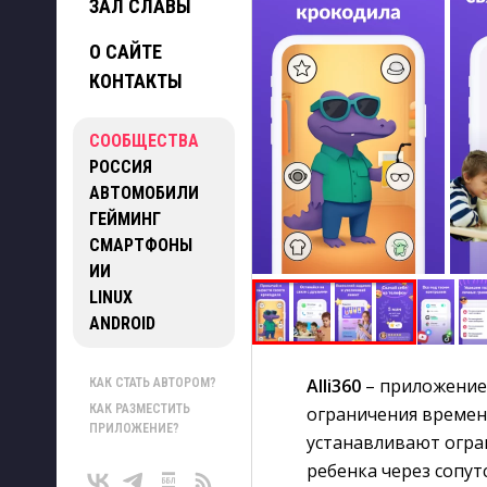
ЗАЛ СЛАВЫ
О САЙТЕ
КОНТАКТЫ
СООБЩЕСТВА
РОССИЯ
АВТОМОБИЛИ
ГЕЙМИНГ
СМАРТФОНЫ
ИИ
LINUX
ANDROID
Alli360
– приложение 
КАК СТАТЬ АВТОРОМ?
КАК РАЗМЕСТИТЬ
ограничения времен
ПРИЛОЖЕНИЕ?
устанавливают огра
ребенка через сопут