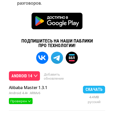
разговоров.
ПОДПИШИТЕСЬ НА НАШИ ПАБЛИКИ
ПРО ТЕХНОЛОГИИ!
Добавить
ANDROID 14
обновление
Alibaba Master 1.3.1
СКАЧАТЬ
Android 4.4+
ARMv6
4.4 MB
Проверен
русский