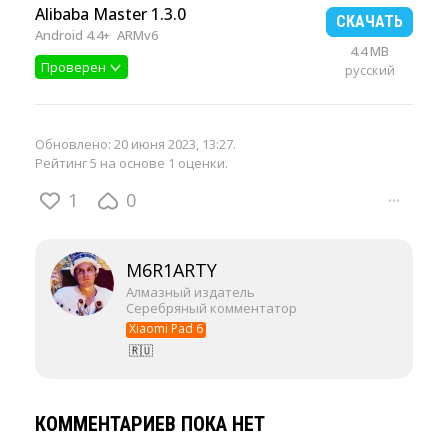
Alibaba Master 1.3.0
СКАЧАТЬ
Android 4.4+
ARMv6
4.4 MB
Проверен
русский
Обновлено:
20 июня 2023, 13:27
.
Рейтинг 5 на основе 1 оценки.
1
0
···
M6R1ARTY
Алмазный издатель
Серебряный комментатор
Xiaomi Pad 6
🇷🇺
КОММЕНТАРИЕВ ПОКА НЕТ