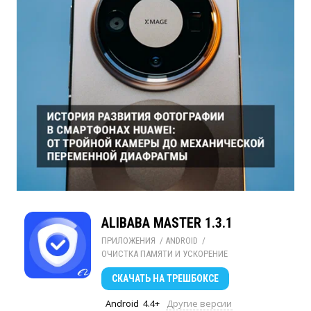
ALIBABA MASTER 1.3.1
ПРИЛОЖЕНИЯ
/ 
ANDROID
/ 
ОЧИСТКА ПАМЯТИ И УСКОРЕНИЕ
СКАЧАТЬ
НА ТРЕШБОКСЕ
Android
4.4+
Другие версии