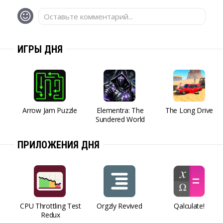
Оставьте комментарий...
ИГРЫ ДНЯ
Arrow Jam Puzzle
Elementra: The
The Long Drive
Sundered World
ПРИЛОЖЕНИЯ ДНЯ
CPU Throttling Test
Orgzly Revived
Qalculate!
Redux