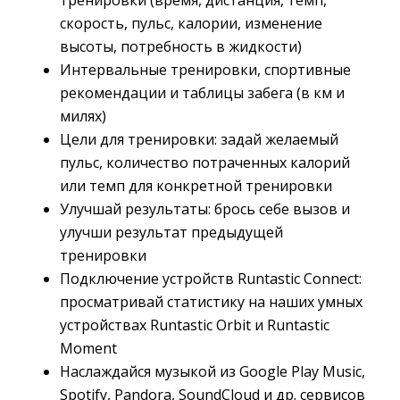
тренировки (время, дистанция, темп,
скорость, пульс, калории, изменение
высоты, потребность в жидкости)
Интервальные тренировки, спортивные
рекомендации и таблицы забега (в км и
милях)
Цели для тренировки: задай желаемый
пульс, количество потраченных калорий
или темп для конкретной тренировки
Улучшай результаты: брось себе вызов и
улучши результат предыдущей
тренировки
Подключение устройств Runtastic Connect:
просматривай статистику на наших умных
устройствах Runtastic Orbit и Runtastic
Moment
Наслаждайся музыкой из Google Play Music,
Spotify, Pandora, SoundCloud и др. сервисов