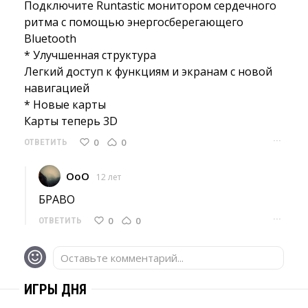
Подключите Runtastic монитором сердечного 
ритма с помощью энергосберегающего
Bluetooth
* Улучшенная структура
Легкий доступ к функциям и экранам с новой 
навигацией
* Новые карты
Карты теперь 3D 
···
0
0
ОТВЕТИТЬ
OoO
12 лет
БРАВО 
···
0
0
ОТВЕТИТЬ
Оставьте комментарий...
ИГРЫ ДНЯ