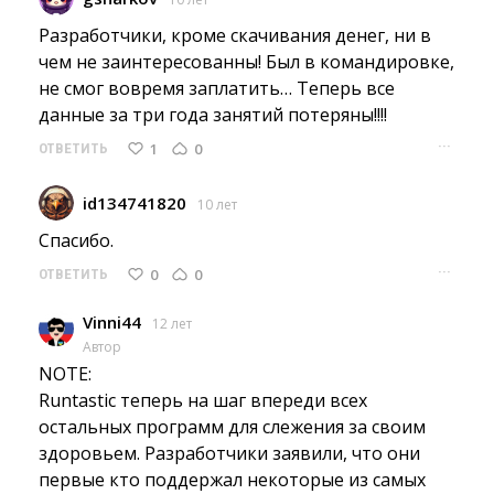
Разработчики, кроме скачивания денег, ни в 
чем не заинтересованны! Был в командировке,
не смог вовремя заплатить… Теперь все
данные за три года занятий потеряны!!!!
···
1
0
ОТВЕТИТЬ
id134741820
10 лет
Спасибо. 
···
0
0
ОТВЕТИТЬ
Vinni44
12 лет
Автор
NOTE:
Runtastic теперь на шаг впереди всех 
остальных программ для слежения за своим
здоровьем. Разработчики заявили, что они
первые кто поддержал некоторые из самых