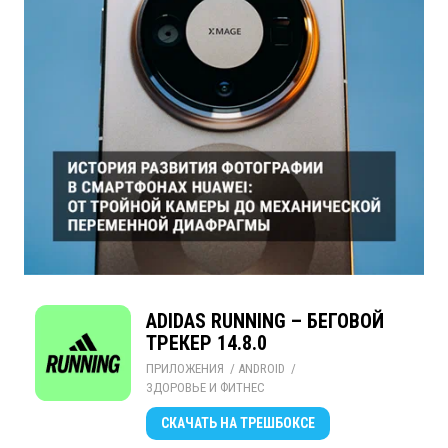
ADIDAS RUNNING – БЕГОВОЙ
ТРЕКЕР 14.8.0
ПРИЛОЖЕНИЯ
/ 
ANDROID
/ 
ЗДОРОВЬЕ И ФИТНЕС
СКАЧАТЬ
НА ТРЕШБОКСЕ