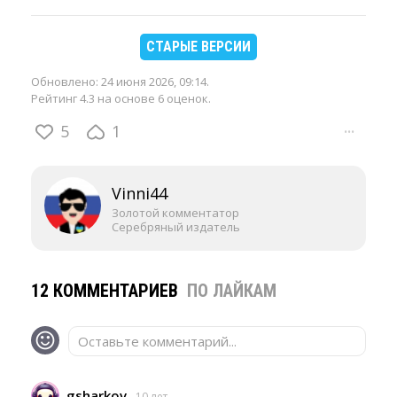
СТАРЫЕ ВЕРСИИ
Обновлено:
24 июня 2026, 09:14
.
Рейтинг 4.3 на основе 6 оценок.
5
1
···
Vinni44
Золотой комментатор
Серебряный издатель
12 КОММЕНТАРИЕВ
ПО ЛАЙКАМ
Оставьте комментарий...
gsharkov
10 лет