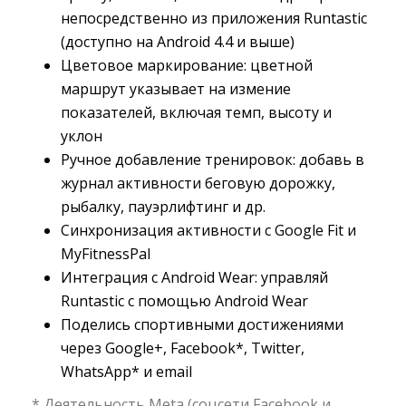
непосредственно из приложения Runtastic
(доступно на Android 4.4 и выше)
Цветовое маркирование: цветной
маршрут указывает на измение
показателей, включая темп, высоту и
уклон
Ручное добавление тренировок: добавь в
журнал активности беговую дорожку,
рыбалку, пауэрлифтинг и др.
Синхронизация активности с Google Fit и
MyFitnessPal
Интеграция с Android Wear: управляй
Runtastic с помощью Android Wear
Поделись спортивными достижениями
через Google+, Facebook*, Twitter,
WhatsApp* и email
* Деятельность Meta (соцсети Facebook и