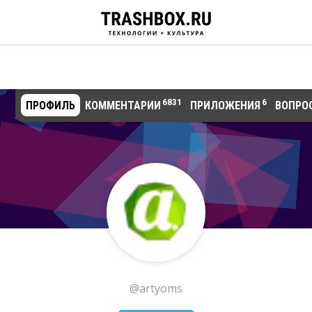
6831
6
ПРОФИЛЬ
КОММЕНТАРИИ
ПРИЛОЖЕНИЯ
ВОПРО
@artyoms