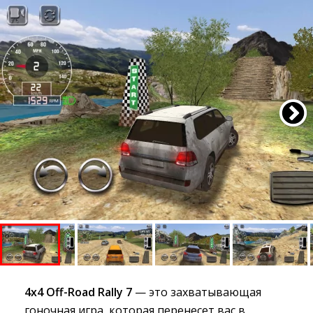
4x4 Off-Road Rally 7
— это захватывающая 
гоночная игра, которая перенесет вас в