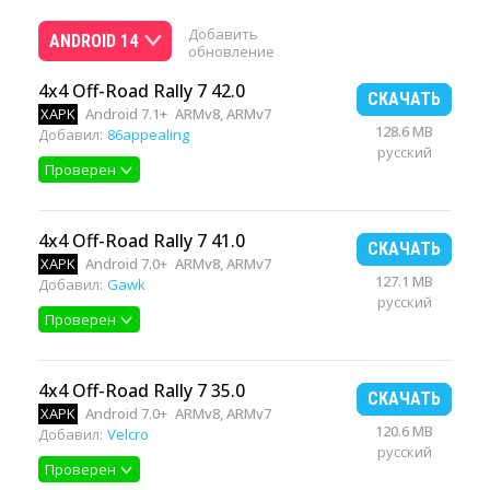
Добавить
ANDROID 14
обновление
4x4 Off-Road Rally 7 42.0
СКАЧАТЬ
XAPK
Android 7.1+
ARMv8, ARMv7
128.6 MB
Добавил:
86appealing
русский
Проверен
4x4 Off-Road Rally 7 41.0
СКАЧАТЬ
XAPK
Android 7.0+
ARMv8, ARMv7
127.1 MB
Добавил:
Gawk
русский
Проверен
4x4 Off-Road Rally 7 35.0
СКАЧАТЬ
XAPK
Android 7.0+
ARMv8, ARMv7
120.6 MB
Добавил:
Velcro
русский
Проверен