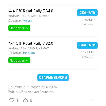
4x4 Off-Road Rally 7 34.0
СКАЧАТЬ
Android 5.1+
ARMv8, ARMv7
118.2 MB
Добавил:
Velcro
русский
Проверен
4x4 Off-Road Rally 7 32.0
СКАЧАТЬ
Android 5.1+
ARMv8, ARMv7
117.8 MB
Добавил:
hirialom
русский
Проверен
СТАРЫЕ ВЕРСИИ
Обновлено:
11 марта 2026, 20:24
.
Рейтинг 5 на основе 1 оценки.
1
0
···