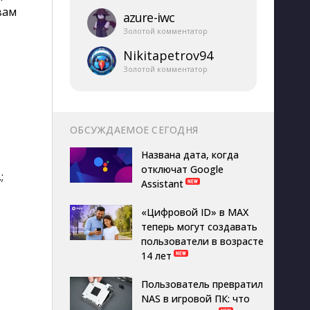
вам
azure-​iwc
Золотой комментатор
Nikitapetrov94
Золотой комментатор
ОБСУЖДАЕМОЕ СЕГОДНЯ
Названа дата, когда
отключат Google
;
Assistant
«Цифровой ID» в MAX
теперь могут создавать
пользователи в возрасте
14 лет
Пользователь превратил
NAS в игровой ПК: что