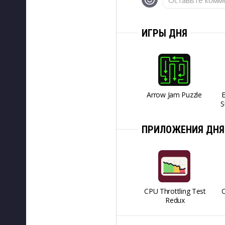
Оставьте комме
ИГРЫ ДНЯ
Arrow Jam Puzzle
S
ПРИЛОЖЕНИЯ ДНЯ
CPU Throttling Test
O
Redux