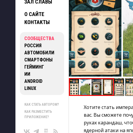
ЗАЛ СЛАВЫ
О САЙТЕ
КОНТАКТЫ
СООБЩЕСТВА
РОССИЯ
АВТОМОБИЛИ
СМАРТФОНЫ
ГЕЙМИНГ
ИИ
ANDROID
LINUX
КАК СТАТЬ АВТОРОМ?
Хотите стать импера
КАК РАЗМЕСТИТЬ
вас. Вы сможете поч
ПРИЛОЖЕНИЕ?
руках карандаш, что
ядерной атаки на яп