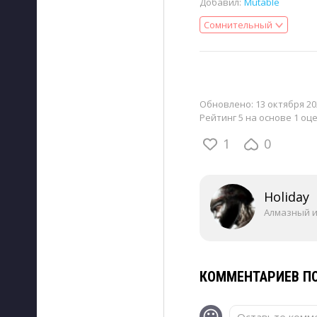
Добавил:
Mutable
Сомнительный
Обновлено:
13 октября 20
Рейтинг 5 на основе 1 оц
1
0
Holiday
Алмазный 
КОММЕНТАРИЕВ ПО