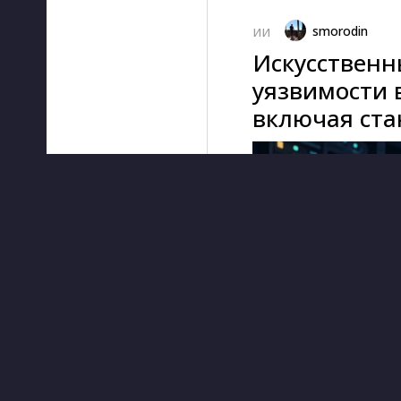
smorodin
ИИ
Искусственн
уязвимости 
включая ста