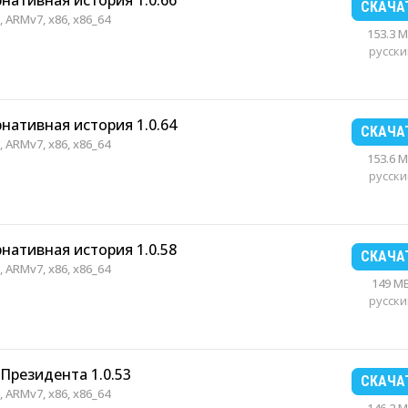
рнативная история 1.0.66
СКАЧА
 ARMv7, x86, x86_64
153.3 
русски
рнативная история 1.0.64
СКАЧА
 ARMv7, x86, x86_64
153.6 
русски
рнативная история 1.0.58
СКАЧА
 ARMv7, x86, x86_64
149 M
русски
 Президента 1.0.53
СКАЧА
 ARMv7, x86, x86_64