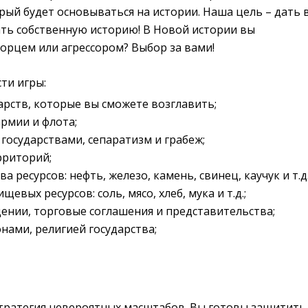
рый будет основываться на истории. Наша цель – дать 
ть собственную историю! В Новой истории вы
орцем или агрессором? Выбор за вами!
ти игры:
арств, которые вы сможете возглавить;
рмии и флота;
 государствами, сепаратизм и грабеж;
рриторий;
 ресурсов: нефть, железо, камень, свинец, каучук и т.д.
евых ресурсов: соль, мясо, хлеб, мука и т.д.;
ении, торговые соглашения и представительства;
нами, религией государства;
стратегия невероятных масштабов. Вы готовы защитить