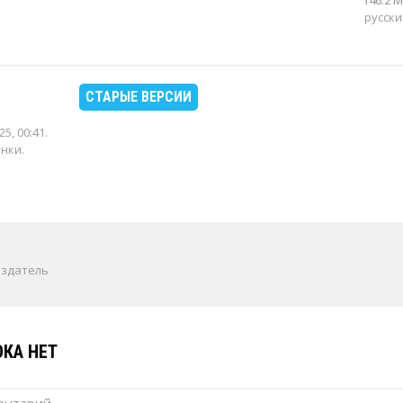
146.2 
русски
СТАРЫЕ ВЕРСИИ
25, 00:41
.
енки.
издатель
КА НЕТ