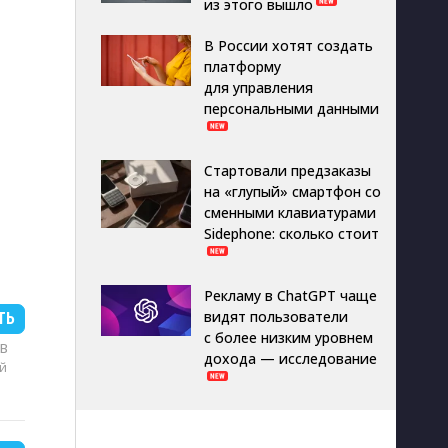
из этого вышло
В России хотят создать
платформу
для управления
персональными данными
Стартовали предзаказы
на «глупый» смартфон со
сменными клавиатурами
Sidephone: сколько стоит
Рекламу в ChatGPT чаще
видят пользователи
ТЬ
с более низким уровнем
MB
дохода — исследование
й