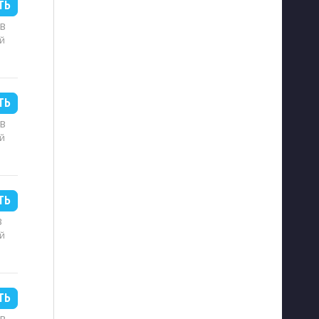
ТЬ
MB
й
ТЬ
MB
й
ТЬ
B
й
ТЬ