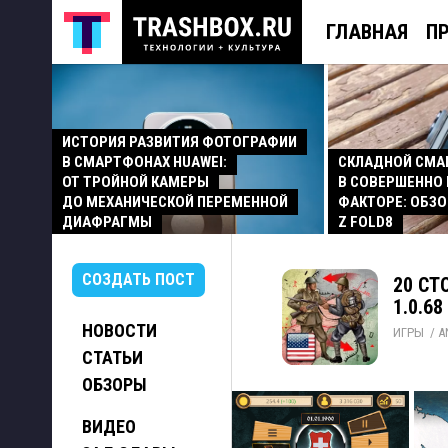
ГЛАВНАЯ
П
ИСТОРИЯ РАЗВИТИЯ ФОТОГРАФИИ
В СМАРТФОНАХ HUAWEI:
СКЛАДНОЙ СМ
ОТ ТРОЙНОЙ КАМЕРЫ
В СОВЕРШЕННО
ДО МЕХАНИЧЕСКОЙ ПЕРЕМЕННОЙ
ФАКТОРЕ: ОБЗО
ДИАФРАГМЫ
Z FOLD8
СОЗДАТЬ ПОСТ
20 СТ
1.0.68
НОВОСТИ
ИГРЫ
/ 
A
СТАТЬИ
ОБЗОРЫ
ВИДЕО