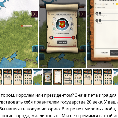
тором, королем или президентом? Значит эта игра для
увствовать себя правителем государства 20 века. У ваш
бы написать новую историю. В игре нет мировых войн,
онские города, миллионных… Мы не стремимся в этой и