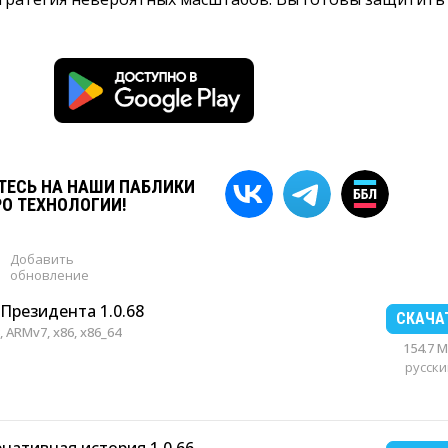
ЕСЬ НА НАШИ ПАБЛИКИ
РО ТЕХНОЛОГИИ!
Добавить
обновление
 Президента 1.0.68
СКАЧА
 ARMv7, x86, x86_64
154.7 
русски