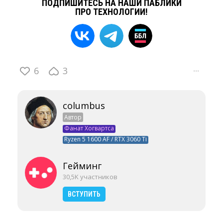
ПОДПИШИТЕСЬ НА НАШИ ПАБЛИКИ
ПРО ТЕХНОЛОГИИ!
6
3
···
columbus
Автор
Фанат Хогвартса
Ryzen 5 1600 AF / RTX 3060 Ti
Гейминг
30,5K участников
ВСТУПИТЬ