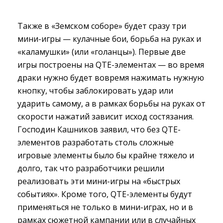
Также в «Земском соборе» будет сразу три
мини-игры — кулачные бои, борьба на руках и
«каламушки» (или «голанцы»). Первые две
игры построены на QTE-элементах — во время
драки нужно будет вовремя нажимать нужную
кнопку, чтобы заблокировать удар или
ударить самому, а в рамках борьбы на руках от
скорости нажатий зависит исход состязания.
Господин Кашников заявил, что без QTE-
элементов разработать столь сложные
игровые элементы было бы крайне тяжело и
долго, так что разработчики решили
реализовать эти мини-игры на «быстрых
событиях». Кроме того, QTE-элементы будут
применяться не только в мини-играх, но и в
рамках сюжетной кампании или в случайных