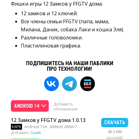
Фишки игры 12 Замков у FFGTV дома:
12 замков и 12 ключей.
Все члены семьи FFGTV (папа, мама,
Милана, Даник, собака Лаки и кошка Эля).
Различные головоломки.
Пластилиновая графика.
ПОДПИШИТЕСЬ НА НАШИ ПАБЛИКИ
ПРО ТЕХНОЛОГИИ!
Добавить
ANDROID 14
обновление
12 Замков у FFGTV дома 1.0.13
СКАЧАТЬ
XAPK
Android 7.0+
ARMv8, ARMv7
46.5 MB
Добавил:
Gawk
русский