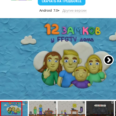
СКАЧАТЬ
НА ТРЕШБОКСЕ
Android
7.0+
Другие версии