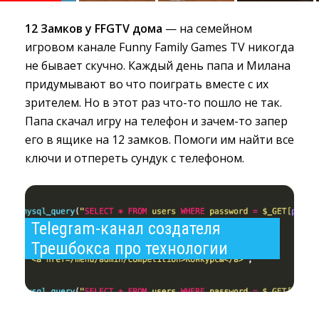
12 Замков у FFGTV дома
— на семейном 
игровом канале Funny Family Games TV никогда
не бывает скучно. Каждый день папа и Милана
придумывают во что поиграть вместе с их
зрителем. Но в этот раз что-то пошло не так.
Папа скачал игру на телефон и зачем-то запер
его в ящике на 12 замков. Помоги им найти все
ключи и отпереть сундук с телефоном.
Telegram-канал создателя 
Трешбокса про технологии