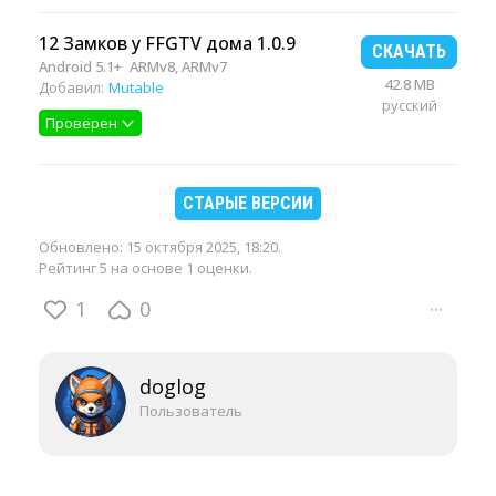
12 Замков у FFGTV дома 1.0.9
СКАЧАТЬ
Android 5.1+
ARMv8, ARMv7
42.8 MB
Добавил:
Mutable
русский
Проверен
СТАРЫЕ ВЕРСИИ
Обновлено:
15 октября 2025, 18:20
.
Рейтинг 5 на основе 1 оценки.
1
0
···
doglog
Пользователь