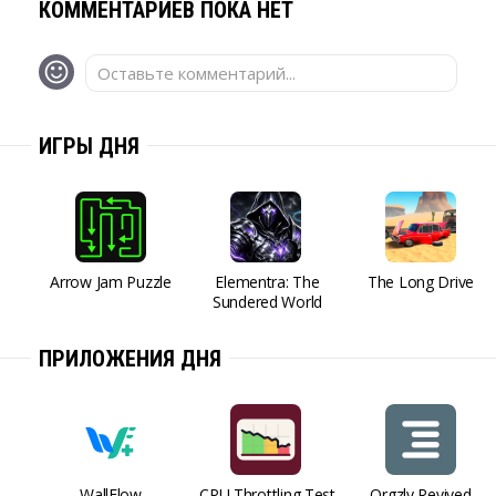
КОММЕНТАРИЕВ ПОКА НЕТ
Оставьте комментарий...
ИГРЫ ДНЯ
Arrow Jam Puzzle
Elementra: The
The Long Drive
Sundered World
ПРИЛОЖЕНИЯ ДНЯ
WallFlow
CPU Throttling Test
Orgzly Revived