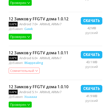
Проверен
12 Замков у FFGTV дома 1.0.12
СКАЧАТЬ
XAPK
Android 7.0+
ARMv8, ARMv7
42 MB
Добавил:
Gawk
русский
Проверен
12 Замков у FFGTV дома 1.0.11
СКАЧАТЬ
XAPK
Android 6.0+
ARMv8, ARMv7
43.1 MB
Добавил:
86appealing
русский
Сомнительный
12 Замков у FFGTV дома 1.0.10
СКАЧАТЬ
XAPK
Android 5.1+
ARMv8, ARMv7
41.9 MB
Добавил:
Xiuaaaa
русский
Проверен