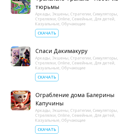
тюрьмы
Аркады
,
Экшены
,
Стратегии
,
Симуляторы
,
Стрелялки
,
Online
,
Семейные
,
Для детей
,
Казуальные
,
Обучающие
СКАЧАТЬ
Спаси Дакимакуру
Аркады
,
Экшены
,
Стратегии
,
Симуляторы
,
Стрелялки
,
Online
,
Семейные
,
Для детей
,
Казуальные
,
Обучающие
СКАЧАТЬ
Ограбление дома Балерины
Капучины
Аркады
,
Экшены
,
Стратегии
,
Симуляторы
,
Стрелялки
,
Online
,
Семейные
,
Для детей
,
Казуальные
,
Обучающие
СКАЧАТЬ