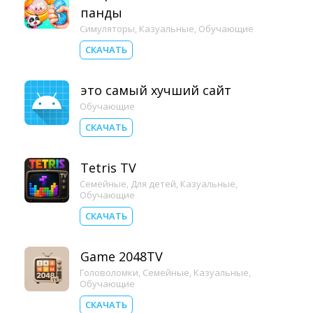
панды
Симуляторы
,
Казуальные
,
Обучающие
СКАЧАТЬ
это самый хучший сайт
Обучающие
СКАЧАТЬ
Tetris TV
Семейные
,
Для детей
,
Казуальные
,
Обучающие
СКАЧАТЬ
Game 2048TV
Головоломки
,
Семейные
,
Казуальные
,
Обучающие
СКАЧАТЬ