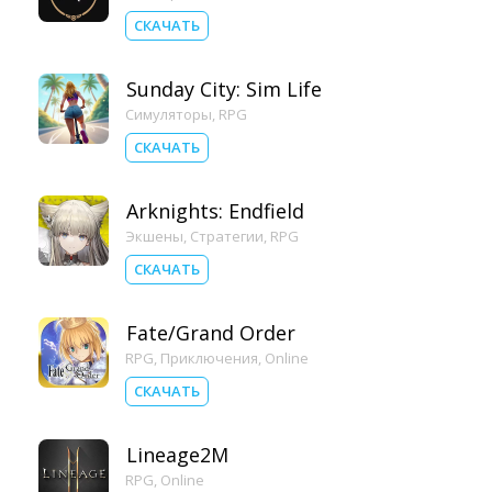
СКАЧАТЬ
Sunday City: Sim Life
Симуляторы
,
RPG
СКАЧАТЬ
Arknights: Endfield
Экшены
,
Стратегии
,
RPG
СКАЧАТЬ
Fate/Grand Order
RPG
,
Приключения
,
Online
СКАЧАТЬ
Lineage2M
RPG
,
Online