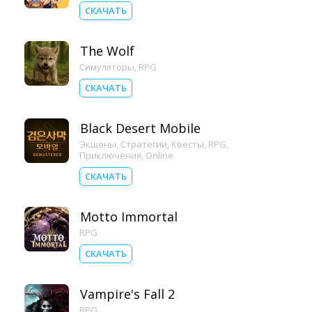
СКАЧАТЬ
The Wolf
Симуляторы
,
RPG
СКАЧАТЬ
Black Desert Mobile
Экшены
,
Стратегии
,
Квесты
,
RPG
,
Приключения
,
Online
СКАЧАТЬ
Motto Immortal
RPG
СКАЧАТЬ
Vampire's Fall 2
RPG