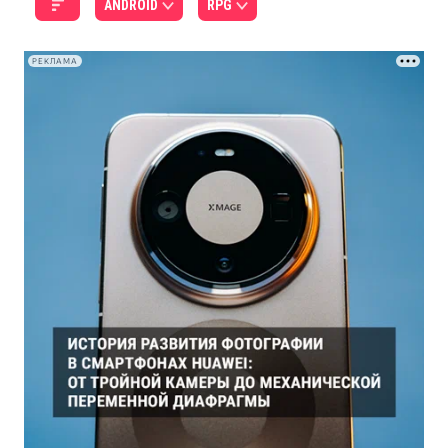
ANDROID
RPG
РЕКЛАМА