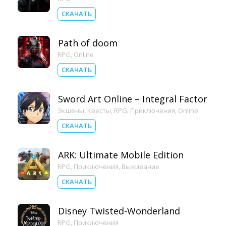
СКАЧАТЬ
Path of doom
RPG
,
Online
СКАЧАТЬ
Sword Art Online – Integral Factor
Экшены
,
Квесты
,
RPG
,
Приключения
,
Online
СКАЧАТЬ
ARK: Ultimate Mobile Edition
RPG
,
Приключения
,
Выживание
СКАЧАТЬ
Disney Twisted-Wonderland
RPG
,
Приключения