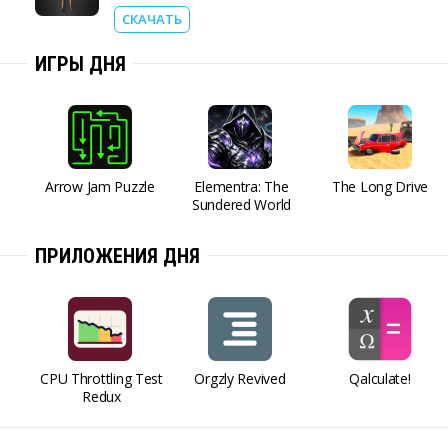
СКАЧАТЬ
ИГРЫ ДНЯ
Arrow Jam Puzzle
Elementra: The
The Long Drive
Sundered World
ПРИЛОЖЕНИЯ ДНЯ
CPU Throttling Test
Orgzly Revived
Qalculate!
Redux