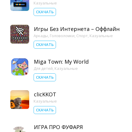
Казуальные
СКАЧАТЬ
Игры Без Интернета – Оффлайн
Аркады
,
Головоломки
,
Спорт
,
Казуальные
СКАЧАТЬ
Miga Town: My World
Для детей
,
Казуальные
СКАЧАТЬ
clicKKOT
Казуальные
СКАЧАТЬ
ИГРА ПРО ФУФАРЯ