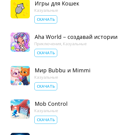
Игры для Кошек
Казуальные
СКАЧАТЬ
Aha World – создавай истории
Приключения
,
Казуальные
СКАЧАТЬ
Мир Bubbu и Mimmi
Казуальные
СКАЧАТЬ
Mob Control
Казуальные
СКАЧАТЬ