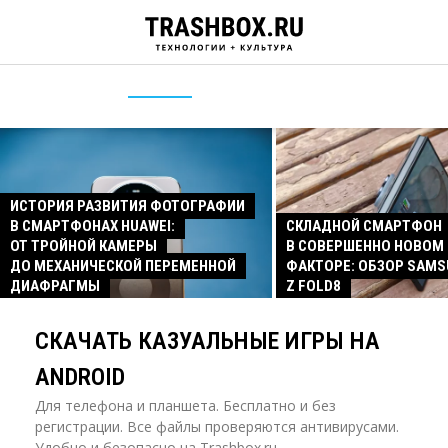
ИСТОРИЯ РАЗВИТИЯ ФОТОГРАФИИ
В СМАРТФОНАХ HUAWEI:
СКЛАДНОЙ СМАРТФОН
ОТ ТРОЙНОЙ КАМЕРЫ
В СОВЕРШЕННО НОВОМ
ДО МЕХАНИЧЕСКОЙ ПЕРЕМЕННОЙ
ФАКТОРЕ: ОБЗОР SAMS
ДИАФРАГМЫ
Z FOLD8
СКАЧАТЬ КАЗУАЛЬНЫЕ ИГРЫ НА
ANDROID
Для телефона и планшета. Бесплатно и без
регистрации. Все файлы проверяются антивирусами.
Удобно и безопасно на Trashbox.ru