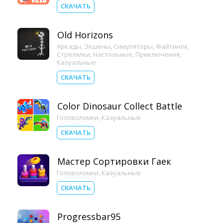
СКАЧАТЬ
Old Horizons
Аркады
,
Экшены
,
Симуляторы
,
Файтинги
,
Стрелялки
,
Настольные
,
Приключения
,
Казуальные
СКАЧАТЬ
Color Dinosaur Collect Battle
Головоломки
,
Казуальные
СКАЧАТЬ
Мастер Сортировки Гаек
Головоломки
,
Казуальные
СКАЧАТЬ
Progressbar95