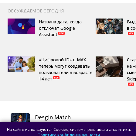
ОБСУЖДАЕМОЕ СЕГОДНЯ
Названа дата, когда
Выд
отключат Google
в с
Assistant
«Цифровой ID» в MAX
Ста
теперь могут создавать
на 
пользователи в возрасте
сме
14 лет
Side
Desgin Match
Казуальные
На сайте используются Cookies, системы рекламы и аналитики.
СКАЧАТЬ
Политика конфиденциальности