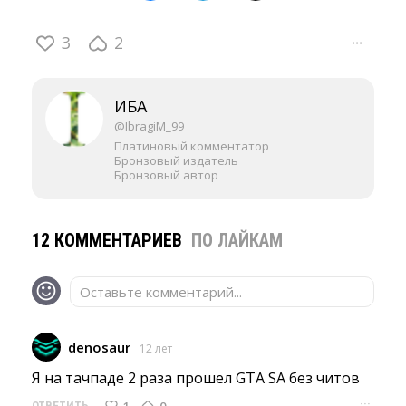
3
2
···
ИБА
@IbragiM_99
Платиновый комментатор
Бронзовый издатель
Бронзовый автор
12 КОММЕНТАРИЕВ
ПО ЛАЙКАМ
Оставьте комментарий...
denosaur
12 лет
Я на тачпаде 2 раза прошел GTA SA без читов 
···
1
0
ОТВЕТИТЬ