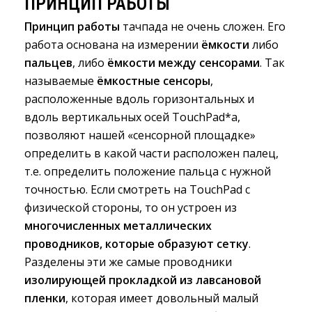
ПРИНЦИП РАБОТЫ
Принцип работы
тачпада не очень сложен. Его 
работа основана на измерении
ёмкости
либо 
пальцев
, либо
ёмкости между сенсорами
. Так
называемые
ёмкостные сенсоры
,
расположенные вдоль горизонтальных и
вдоль вертикальных осей TouchPad*a,
позволяют нашей «сенсорной площадке»
определить в какой части расположен палец,
т.е. определить положение пальца с нужной
точностью. Если смотреть на TouchPad с
физической стороны, то он устроен из
многочисленных металлических
проводников, которые образуют сетку
.
Разделены эти же самые проводники
изолирующей прокладкой из лавсановой
пленки
, которая имеет довольный малый