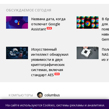
ОБСУЖДАЕМОЕ СЕГОДНЯ
Названа дата, когда
В б
отключат Google
для 
Assistant
поя
нав
Gemi
Искусственный
Пол
интеллект обнаружил
NAS 
уязвимости в двух
из 
криптографических
системах, включая
стандарт AES
columbus
КОМПЬЮТЕРЫ
Какой ПК собрать в августе 2026 года:
На сайте используются Cookies, системы рекламы и аналитики.
лучшие игровые сборки от 59 100 рублей