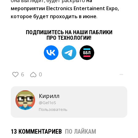
она выглядит, будет раскрыто
на
мероприятии Electronics Entertainent Expo,
которое будет проходить в июне
.
ПОДПИШИТЕСЬ НА НАШИ ПАБЛИКИ
ПРО ТЕХНОЛОГИИ!
6
0
···
Кирилл
@Gel1oS
Пользователь
13 КОММЕНТАРИЕВ
ПО ЛАЙКАМ