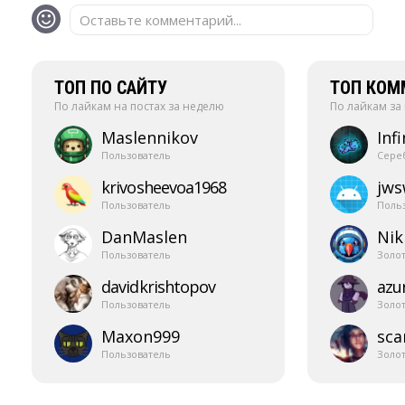
Оставьте комментарий...
ТОП ПО САЙТУ
ТОП КОМ
По лайкам на постах за неделю
По лайкам за
Maslennikov
Infi
Пользователь
Сере
krivosheevoa1968
jw
Пользователь
Поль
DanMaslen
Nik
Пользователь
Золо
davidkrishtopov
azur
Пользователь
Золо
Maxon999
sca
Пользователь
Золо