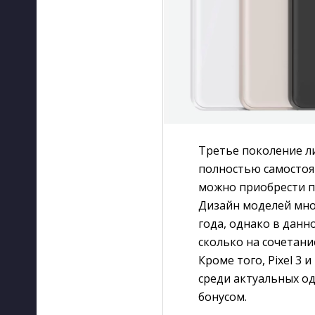
Третье поколение л
полностью самостояте
можно приобрести п
Дизайн моделей мно
года, однако в данн
сколько на сочетан
Кроме того, Pixel 3
среди актуальных о
бонусом.