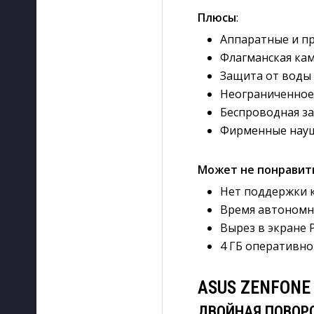
Плюсы
:
Аппаратные и п
Флагманская ка
Защита от воды 
Неограниченное
Беспроводная з
Фирменные наушн
Может не понравит
Нет поддержки 
Время автономн
Вырез в экране Pi
4 ГБ оперативно
ASUS ZENFONE
ДВОЙНАЯ ПОВОР