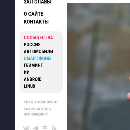
ЗАЛ СЛАВЫ
О САЙТЕ
КОНТАКТЫ
СООБЩЕСТВА
РОССИЯ
АВТОМОБИЛИ
СМАРТФОНЫ
ГЕЙМИНГ
ИИ
ANDROID
LINUX
КАК СТАТЬ АВТОРОМ?
КАК РАЗМЕСТИТЬ
ПРИЛОЖЕНИЕ?