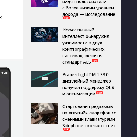
видят пользователи
с более низким уровнем
дохода — исследование
х
Искусственный
интеллект обнаружил
уязвимости в двух
криптографических
системах, включая
стандарт AES
Вышел LightDM 1.33.0:
дисплейный менеджер
получил поддержку Qt 6
и оптимизации
Стартовали предзаказы
на «глупый» смартфон со
сменными клавиатурами
Sidephone: сколько стоит