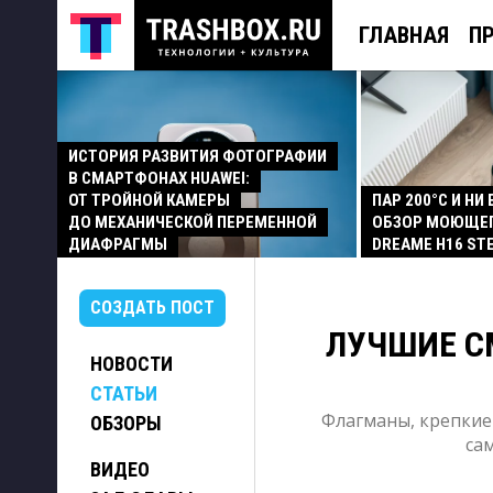
ГЛАВНАЯ
П
ИСТОРИЯ РАЗВИТИЯ ФОТОГРАФИИ
В СМАРТФОНАХ HUAWEI:
ОТ ТРОЙНОЙ КАМЕРЫ
ПАР 200°C И НИ
ДО МЕХАНИЧЕСКОЙ ПЕРЕМЕННОЙ
ОБЗОР МОЮЩЕ
ДИАФРАГМЫ
DREAME H16 ST
СОЗДАТЬ ПОСТ
ЛУЧШИЕ С
НОВОСТИ
СТАТЬИ
Флагманы, крепкие
ОБЗОРЫ
са
ВИДЕО