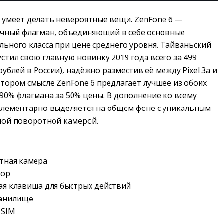
 умеет делать невероятные вещи. ZenFone 6 —
чный флагман, объединяющий в себе основные
ьного класса при цене среднего уровня. Тайваньский
тил свою главную новинку 2019 года всего за 499
рублей в России), надёжно разместив её между Pixel 3a и
котором смысле ZenFone 6 предлагает лучшее из обоих
90% флагмана за 50% цены. В дополнение ко всему
элементарно выделяется на общем фоне с уникальным
ой поворотной камерой.
тная камера 
тор
я клавиша для быстрых действий
ранилище
-SIM