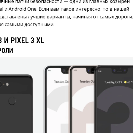
ячные патчи безопасности — одни из главных козырей
el и Android One. Если вам такое интересно, то в нашей
едставлены лучшие варианты, начиная от самых дороги
ая самыми доступными.
 И PIXEL 3 XL
РОЛИ