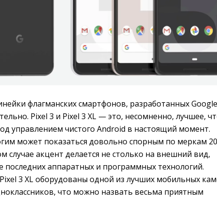
инейки флагманских смартфонов, разработанных Googl
льно. Pixel 3 и Pixel 3 XL — это, несомненно, лучшее, ч
од управлением чистого Android в настоящий момент.
гим может показаться довольно спорным по меркам 2
ом случае акцент делается не столько на внешний вид,
ие последних аппаратных и программных технологий.
 и Pixel 3 XL оборудованы одной из лучших мобильных ка
дноклассников, что можно назвать весьма приятным