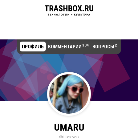
304
2
ПРОФИЛЬ
КОММЕНТАРИИ
ВОПРОСЫ
UMARU
@Umaru