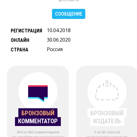
СООБЩЕНИЕ
10.04.2018
РЕГИСТРАЦИЯ
30.06.2020
ОНЛАЙН
Россия
СТРАНА
БРОНЗОВЫЙ
БРОНЗОВЫЙ
КОММЕНТАТОР
ИЗДАТЕЛЬ
304 из 500 комментариев
0 из 50 голосов
до серебряного комментатора
до бронзового издателя