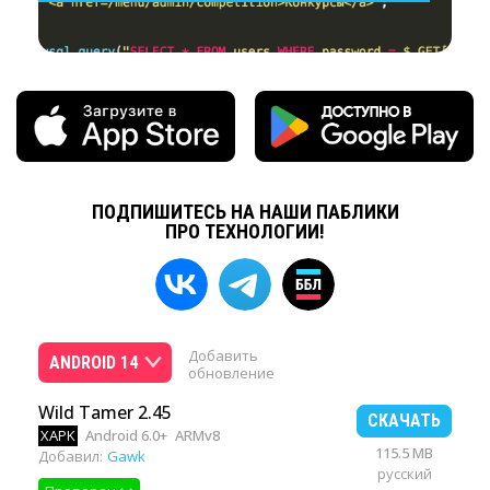
ПОДПИШИТЕСЬ НА НАШИ ПАБЛИКИ
ПРО ТЕХНОЛОГИИ!
Добавить
ANDROID 14
обновление
Wild Tamer 2.45
СКАЧАТЬ
XAPK
Android 6.0+
ARMv8
115.5 MB
Добавил:
Gawk
русский