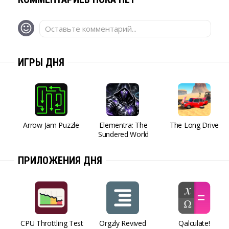
Оставьте комментарий...
ИГРЫ ДНЯ
Arrow Jam Puzzle
Elementra: The
The Long Drive
Sundered World
ПРИЛОЖЕНИЯ ДНЯ
CPU Throttling Test
Orgzly Revived
Qalculate!