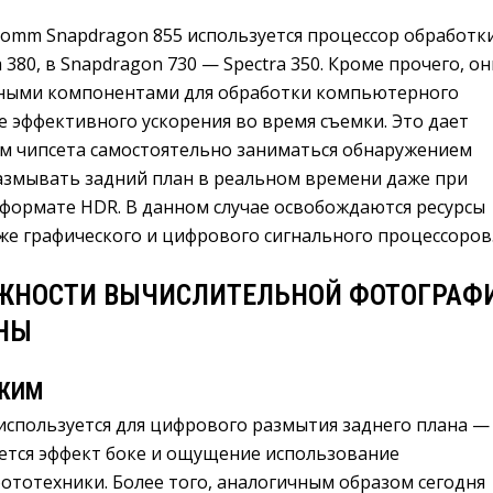
comm Snapdragon 855 используется процессор обработк
380, в Snapdragon 730 — Spectra 350. Кроме прочего, он
ными компонентами для обработки компьютерного
е эффективного ускорения во время съемки. Это дает
 чипсета самостоятельно заниматься обнаружением
размывать задний план в реальном времени даже при
 формате HDR. В данном случае освобождаются ресурсы
же графического и цифрового сигнального процессоров
ЖНОСТИ ВЫЧИСЛИТЕЛЬНОЙ ФОТОГРАФ
НЫ
ЕЖИМ
спользуется для цифрового размытия заднего плана —
ается эффект боке и ощущение использование
ототехники. Более того, аналогичным образом сегодня