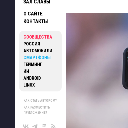
ЗАЛ СЛАВЫ
О САЙТЕ
КОНТАКТЫ
СООБЩЕСТВА
РОССИЯ
АВТОМОБИЛИ
СМАРТФОНЫ
ГЕЙМИНГ
ИИ
ANDROID
LINUX
КАК СТАТЬ АВТОРОМ?
КАК РАЗМЕСТИТЬ
ПРИЛОЖЕНИЕ?