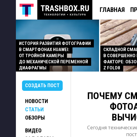
ГЛАВНАЯ
П
ИСТОРИЯ РАЗВИТИЯ ФОТОГРАФИИ
В СМАРТФОНАХ HUAWEI:
СКЛАДНОЙ СМ
ОТ ТРОЙНОЙ КАМЕРЫ
В СОВЕРШЕННО
ДО МЕХАНИЧЕСКОЙ ПЕРЕМЕННОЙ
ФАКТОРЕ: ОБЗО
ДИАФРАГМЫ
Z FOLD8
СОЗДАТЬ ПОСТ
ПОЧЕМУ С
НОВОСТИ
ФОТОА
СТАТЬИ
ВЫЧИ
ОБЗОРЫ
Сегодня технически
ВИДЕО
пост