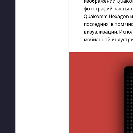
изображений Qualcom
фотографий, частью
Qualcomm Hexagon и
последних, в том чи
визуализации. Испо
мобильной индустри