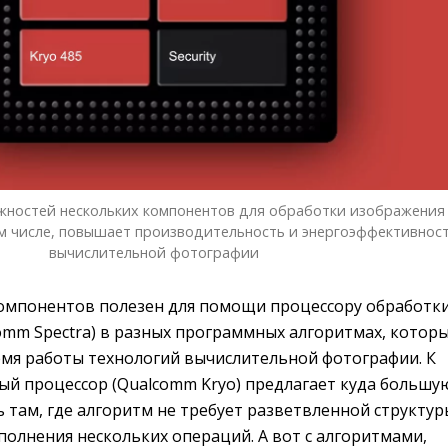
ностей нескольких компонентов для обработки изображения
ом числе, повышает производительность и энергоэффективнос
вычислительной фотографии
омпонентов полезен для помощи процессору обработк
omm Spectra) в разных программных алгоритмах, котор
емя работы технологий вычислительной фотографии. К
ый процессор (Qualcomm Kryo) предлагает куда большу
там, где алгоритм не требует разветвленной структур
олнения нескольких операций. А вот с алгоритмами,