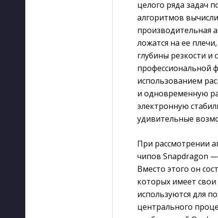
целого ряда задач п
алгоритмов вычисли
производительная ап
ложатся на ее плечи
глубины резкости и 
профессиональной ф
использованием рас
и одновременную раб
электронную стабил
удивительные возмо
При рассмотрении а
чипов Snapdragon —
Вместо этого он со
которых имеет свои 
используются для п
центрального проце