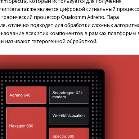
m Spectra, который используется для получения
 чипсета также является цифровой сигнальный процесс
 графический процессор Qualcomm Adreno. Пара
сле, отлично подходят для обработки сложных алгоритм
льзование всех этих компонентов в рамках платформы 
и называют гетерогенной обработкой.