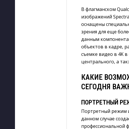
В флагманском Qual
изображений Spectra 
оснащены специаль
зрения для еще боле
данным компонентам
объектов в кадре, 
съемке видео в 4K в
центрального, а так
КАКИЕ ВОЗМО
СЕГОДНЯ ВАЖ
ПОРТРЕТНЫЙ Р
Портретный режим и
данном случае созд
профессиональной ф