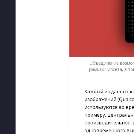
Объединение возмож
рамках чипсета, в т
Каждый из данных к
изображений (Qualc
используются во вр
примеру, центральн
производительность 
одновременного вып