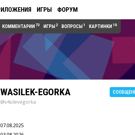
РИЛОЖЕНИЯ
ИГРЫ
ФОРУМ
73
2
1
10
КОММЕНТАРИИ
ИГРЫ
ВОПРОСЫ
КАРТИНКИ
WASILEK-EGORKA
СООБЩЕН
@v4silevegorka
07.08.2025
03.08.2026