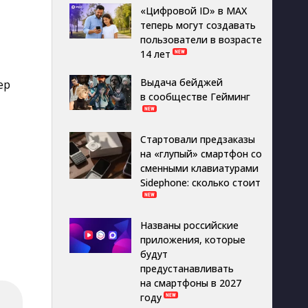
«Цифровой ID» в MAX
теперь могут создавать
пользователи в возрасте
14 лет
Выдача бейджей
ер
в сообществе Гейминг
Стартовали предзаказы
на «глупый» смартфон со
сменными клавиатурами
Sidephone: сколько стоит
Названы российские
приложения, которые
будут
предустанавливать
на смартфоны в 2027
году