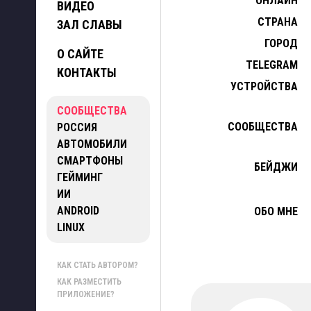
ОНЛАЙН
ВИДЕО
СТРАНА
ЗАЛ СЛАВЫ
ГОРОД
О САЙТЕ
TELEGRAM
КОНТАКТЫ
УСТРОЙСТВА
СООБЩЕСТВА
СООБЩЕСТВА
РОССИЯ
АВТОМОБИЛИ
СМАРТФОНЫ
БЕЙДЖИ
ГЕЙМИНГ
ИИ
ANDROID
ОБО МНЕ
LINUX
КАК СТАТЬ АВТОРОМ?
КАК РАЗМЕСТИТЬ
ПРИЛОЖЕНИЕ?