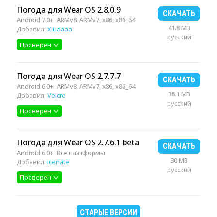
Погода для Wear OS 2.8.0.9
СКАЧАТЬ
Android 7.0+
ARMv8, ARMv7, x86, x86_64
41.8 MB
Добавил:
Xiuaaaa
русский
Проверен
Погода для Wear OS 2.7.7.7
СКАЧАТЬ
Android 6.0+
ARMv8, ARMv7, x86, x86_64
38.1 MB
Добавил:
Velcro
русский
Проверен
Погода для Wear OS 2.7.6.1 beta
СКАЧАТЬ
Android 6.0+
Все платформы
30 MB
Добавил:
icenate
русский
Проверен
СТАРЫЕ ВЕРСИИ