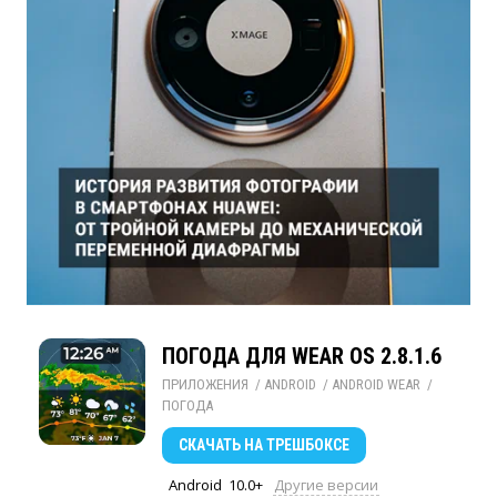
ПОГОДА ДЛЯ WEAR OS 2.8.1.6
ПРИЛОЖЕНИЯ
/ 
ANDROID
/ 
ANDROID WEAR
/ 
ПОГОДА
СКАЧАТЬ
НА ТРЕШБОКСЕ
Android
10.0+
Другие версии