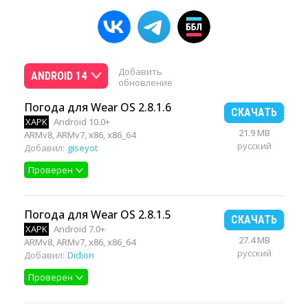
Добавить
ANDROID 14
обновление
Погода для Wear OS 2.8.1.6
СКАЧАТЬ
XAPK
Android 10.0+
21.9 MB
ARMv8, ARMv7, x86, x86_64
русский
Добавил:
giseyot
Проверен
Погода для Wear OS 2.8.1.5
СКАЧАТЬ
XAPK
Android 7.0+
27.4 MB
ARMv8, ARMv7, x86, x86_64
русский
Добавил:
Didion
Проверен