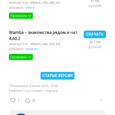
37 MB
Android 5.0+
ARMv6, x86, x86_64
русский
Добавил:
Velcro
Проверен
Wamba – знакомства рядом и чат
СКАЧАТЬ
4.60.2
36.7 MB
Android 5.0+
ARMv6, x86, x86_64
русский
Добавил:
hirialom
Проверен
СТАРЫЕ ВЕРСИИ
Обновлено:
4 июля 2026, 19:48
.
Рейтинг 5 на основе 1 оценки.
1
0
···