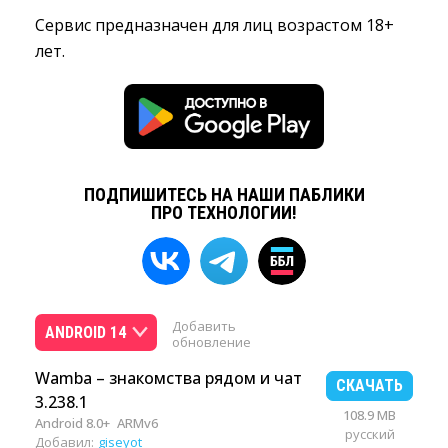
Сервис предназначен для лиц возрастом 18+
лет.
ПОДПИШИТЕСЬ НА НАШИ ПАБЛИКИ
ПРО ТЕХНОЛОГИИ!
Добавить
ANDROID 14
обновление
Wamba – знакомства рядом и чат
СКАЧАТЬ
3.238.1
108.9 MB
Android 8.0+
ARMv6
русский
Добавил:
giseyot