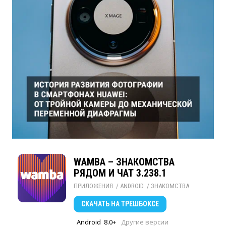
WAMBA – ЗНАКОМСТВА
РЯДОМ И ЧАТ 3.238.1
ПРИЛОЖЕНИЯ
/ 
ANDROID
/ 
ЗНАКОМСТВА
СКАЧАТЬ
НА ТРЕШБОКСЕ
Android
8.0+
Другие версии