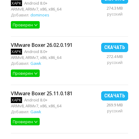
XAPK
Android 8.0+
274.3 MB
ARMv8, ARMv7, x86, x86_64
русский
Добавил:
dominoes
Проверен
VMware Boxer 26.02.0.191
СКАЧАТЬ
XAPK
Android 8.0+
272.4 MB
ARMv8, ARMv7, x86, x86_64
русский
Добавил:
Gawk
Проверен
VMware Boxer 25.11.0.181
СКАЧАТЬ
XAPK
Android 8.0+
269.9 MB
ARMv8, ARMv7, x86, x86_64
русский
Добавил:
Gawk
Проверен