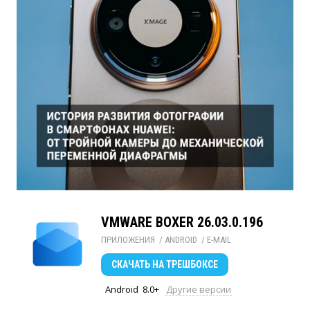
VMWARE BOXER 26.03.0.196
ПРИЛОЖЕНИЯ
/ 
ANDROID
/ 
E-MAIL
СКАЧАТЬ
НА ТРЕШБОКСЕ
Android
8.0+
Другие версии