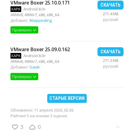
VMware Boxer 25.10.0.171
СКАЧАТЬ
XAPK
Android 8.0+
271.4 MB
ARMv8, ARMv7, x86, x86_64
русский
Добавил:
86appealing
Проверен
VMware Boxer 25.09.0.162
СКАЧАТЬ
XAPK
Android 8.0+
271.3 MB
ARMv8, ARMv7, x86, x86_64
русский
Добавил:
Gawk
Проверен
СТАРЫЕ ВЕРСИИ
Обновлено:
11 апреля 2026, 02:36
.
Рейтинг 5 на основе 3 оценок.
3
0
···