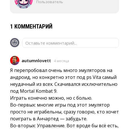
Пользователь
1 КОММЕНТАРИЙ
Оставьте комментарий...
autumnlovett
4 месяца
Я перепробовал очень много эмуляторов на 
андроид, но конкретно этот под ps Vita самый
неудачный из всех. Скачивался исключительно
под Mortal Kombat 9.
Играть конечно можно, но с болью. 
Во-первых: многие игры под этот эмулятор 
просто не играбельны, сразу говорю, кто хочет
поиграть в Анчартед — забудьте.
Во-вторых: Управление. Вот вроде бы всё есть, 