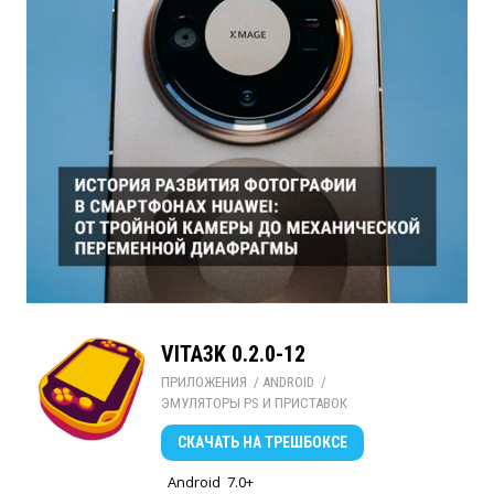
VITA3K 0.2.0-12
ПРИЛОЖЕНИЯ
/ 
ANDROID
/ 
ЭМУЛЯТОРЫ PS И ПРИСТАВОК
СКАЧАТЬ
НА ТРЕШБОКСЕ
Android
7.0+