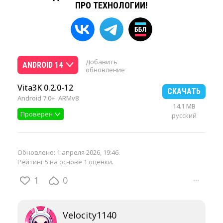
ПРО ТЕХНОЛОГИИ!
Добавить
ANDROID 14
обновление
Vita3K 0.2.0-12
СКАЧАТЬ
Android 7.0+
ARMv8
14.1 MB
Проверен
русский
Обновлено:
1 апреля 2026, 19:46
.
Рейтинг 5 на основе 1 оценки.
1
0
···
Velocity1140