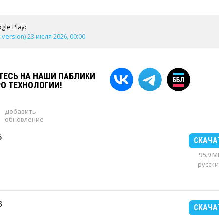
gle Play:
 version) 23 июля 2026, 00:00
ЕСЬ НА НАШИ ПАБЛИКИ
РО ТЕХНОЛОГИИ!
Добавить
обновление
5
СКАЧА
95.9 M
русски
3
СКАЧА