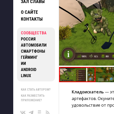
ЗАЛ СЛАВЫ
О САЙТЕ
КОНТАКТЫ
СООБЩЕСТВА
РОССИЯ
АВТОМОБИЛИ
СМАРТФОНЫ
ГЕЙМИНГ
ИИ
ANDROID
LINUX
КАК СТАТЬ АВТОРОМ?
Кладоискатель
— эт
КАК РАЗМЕСТИТЬ
артефактов. Окунит
ПРИЛОЖЕНИЕ?
удовольствие от пр