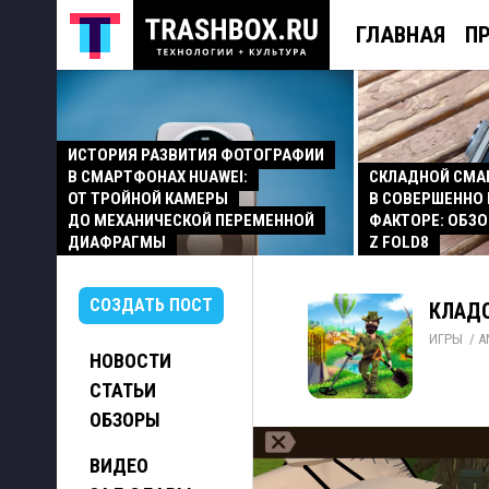
ГЛАВНАЯ
П
ИСТОРИЯ РАЗВИТИЯ ФОТОГРАФИИ
В СМАРТФОНАХ HUAWEI:
СКЛАДНОЙ СМ
ОТ ТРОЙНОЙ КАМЕРЫ
В СОВЕРШЕННО
ДО МЕХАНИЧЕСКОЙ ПЕРЕМЕННОЙ
ФАКТОРЕ: ОБЗО
ДИАФРАГМЫ
Z FOLD8
СОЗДАТЬ ПОСТ
КЛАДО
ИГРЫ
/ 
A
НОВОСТИ
СТАТЬИ
ОБЗОРЫ
ВИДЕО