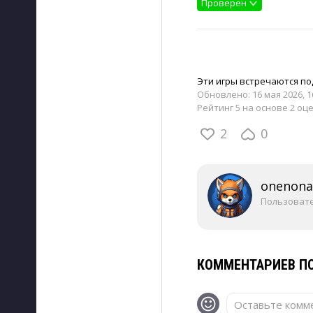
Проверен
Эти игры встречаются под
Обновлено:
16 мая 2026, 1
Рейтинг 5 на основе 2 оц
2
0
onenon
Пользоват
КОММЕНТАРИЕВ ПО
Оставьте комме