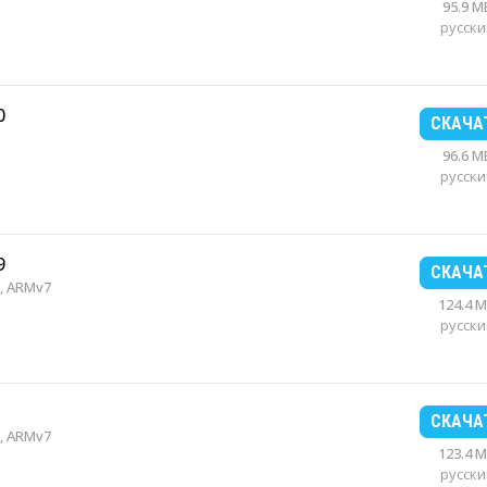
95.9 M
русски
0
СКАЧА
96.6 M
русски
9
СКАЧА
, ARMv7
124.4 
русски
СКАЧА
, ARMv7
123.4 
русски