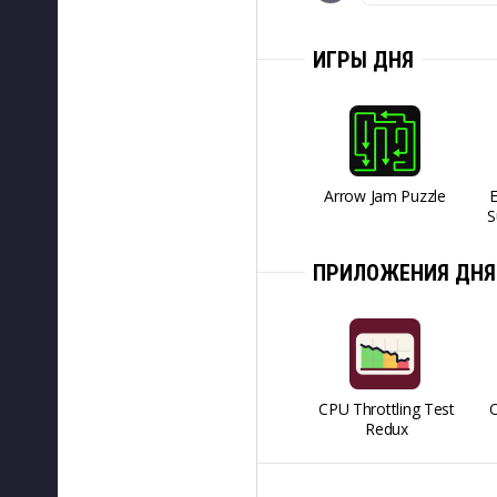
ИГРЫ ДНЯ
Arrow Jam Puzzle
S
ПРИЛОЖЕНИЯ ДНЯ
CPU Throttling Test
O
Redux