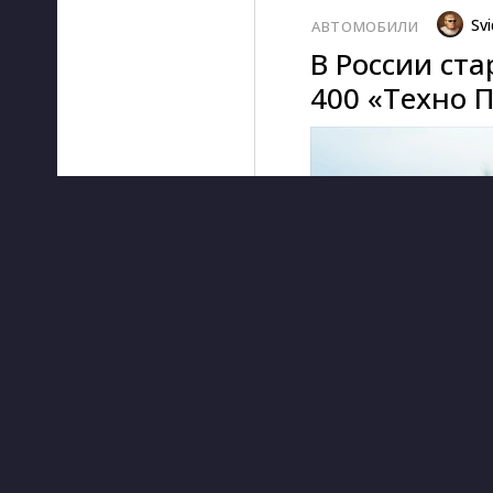
Svi
АВТОМОБИЛИ
В России ст
400 «Техно 