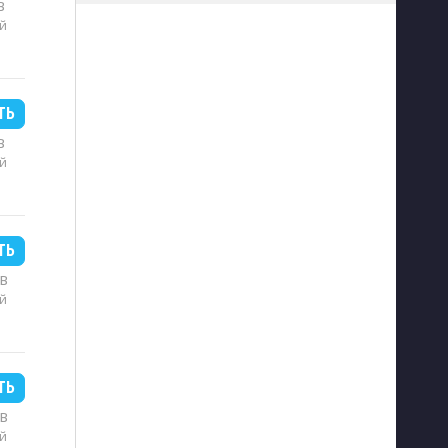
B
й
ТЬ
B
й
ТЬ
MB
й
ТЬ
MB
й