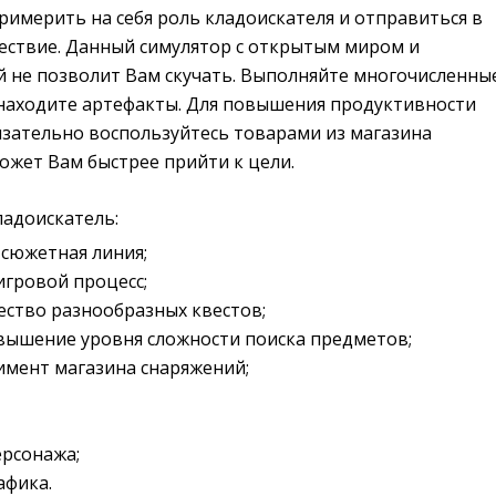
римерить на себя роль кладоискателя и отправиться в
ствие. Данный симулятор с открытым миром и
 не позволит Вам скучать. Выполняйте многочисленны
 находите артефакты. Для повышения продуктивности
язательно воспользуйтесь товарами из магазина
ожет Вам быстрее прийти к цели.
ладоискатель:
сюжетная линия;
гровой процесс;
ство разнообразных квестов;
вышение уровня сложности поиска предметов;
имент магазина снаряжений;
рсонажа;
афика.