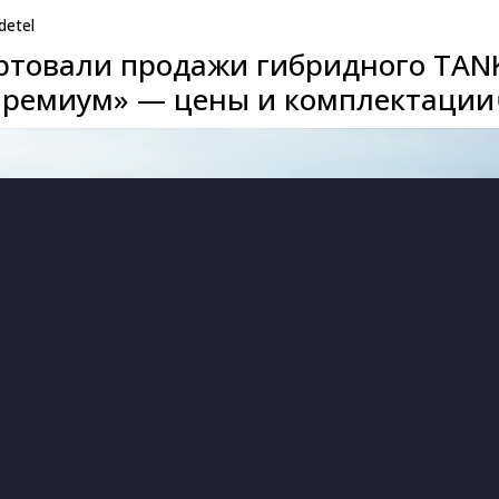
detel
артовали продажи гибридного TAN
Премиум» — цены и комплектации