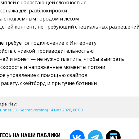
ймплей с нарастающей сложностью
рсонажа для разблокировки
а с подземным городом и лесом
детей контент, не требующий специальных разрешений
е требуется подключение к Интернету
ойств с низкой производительностью
чей и монет — не нужно платить, чтобы выиграть
скорость и напряженные моменты погони
ное управление с помощью свайпов
 ракету, скейтборд и прыгучие ботинки
gle Play:
nner 3D (Secret version) 14 мая 2026, 00:00
ЕСЬ НА НАШИ ПАБЛИКИ