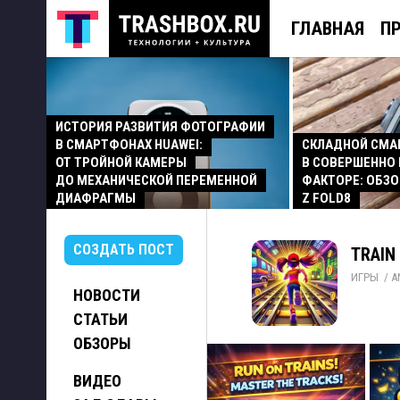
ГЛАВНАЯ
П
ИСТОРИЯ РАЗВИТИЯ ФОТОГРАФИИ
В СМАРТФОНАХ HUAWEI:
СКЛАДНОЙ СМ
ОТ ТРОЙНОЙ КАМЕРЫ
В СОВЕРШЕННО
ДО МЕХАНИЧЕСКОЙ ПЕРЕМЕННОЙ
ФАКТОРЕ: ОБЗО
ДИАФРАГМЫ
Z FOLD8
СОЗДАТЬ ПОСТ
TRAIN
ИГРЫ
/ 
A
НОВОСТИ
СТАТЬИ
ОБЗОРЫ
ВИДЕО