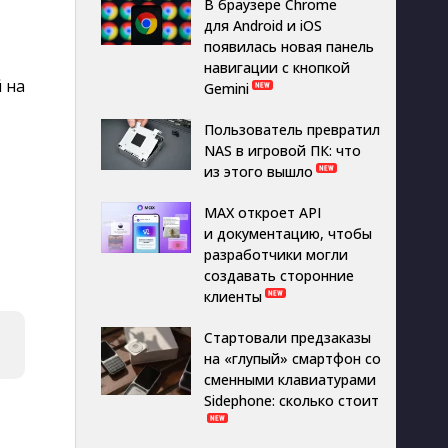
В браузере Chrome
для Android и iOS
появилась новая панель
навигации с кнопкой
 на
Gemini
Пользователь превратил
NAS в игровой ПК: что
из этого вышло
MAX откроет API
и документацию, чтобы
разработчики могли
создавать сторонние
клиенты
Стартовали предзаказы
на «глупый» смартфон со
сменными клавиатурами
Sidephone: сколько стоит