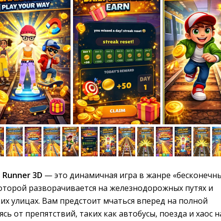
s Runner 3D
— это динамичная игра в жанре «бесконечны
которой разворачивается на железнодорожных путях и
их улицах. Вам предстоит мчаться вперед на полной
сь от препятствий, таких как автобусы, поезда и хаос н