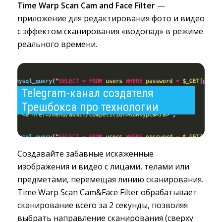
Time Warp Scan Cam and Face Filter
— 
приложение для редактирования фото и видео
с эффектом сканирования «водопад» в режиме
реального времени.
Telegram-канал создателя 
Трешбокса про технологии
Создавайте забавные искаженные
изображения и видео с лицами, телами или
предметами, перемещая линию сканирования.
Time Warp Scan Cam&Face Filter обрабатывает
сканирование всего за 2 секунды, позволяя
выбрать направление сканирования (сверху