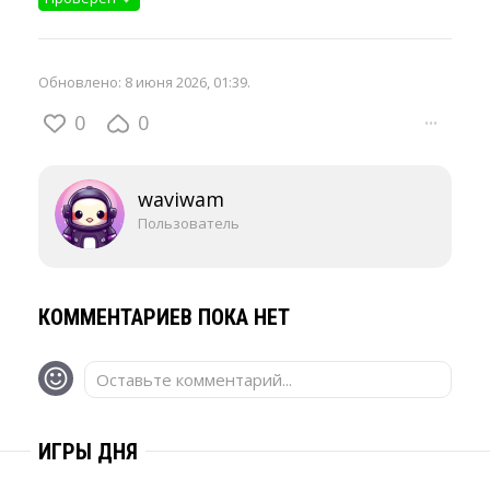
Обновлено:
8 июня 2026, 01:39
.
0
0
···
waviwam
Пользователь
КОММЕНТАРИЕВ ПОКА НЕТ
Оставьте комментарий...
ИГРЫ ДНЯ