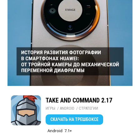
TAKE AND COMMAND 2.17
ИГРЫ
/ 
ANDROID
/ 
СТРАТЕГИИ
СКАЧАТЬ
НА ТРЕШБОКСЕ
Android
7.1+