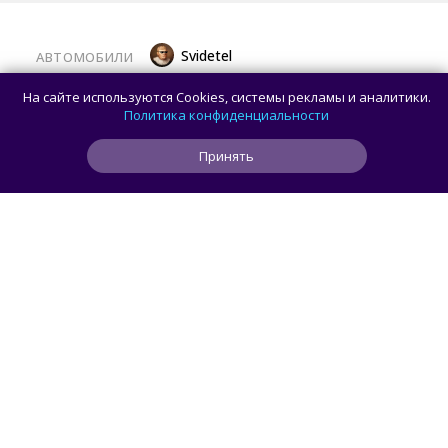
Svidetel
АВТОМОБИЛИ
В России стартовали продажи
На сайте используются Cookies, системы рекламы и аналитики.
гибридного TANK 400 «Техно
Политика конфиденциальности
Премиум» — цены и комплектации
Принять