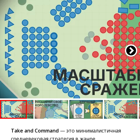
Take and Command
— это минималистичная
средневековая стратегия в жанре