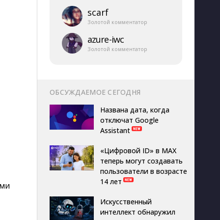
scarf
Золотой комментатор
azure-​iwc
Золотой комментатор
ОБСУЖДАЕМОЕ СЕГОДНЯ
Названа дата, когда
отключат Google
Assistant
«Цифровой ID» в MAX
теперь могут создавать
пользователи в возрасте
14 лет
ими
Искусственный
интеллект обнаружил