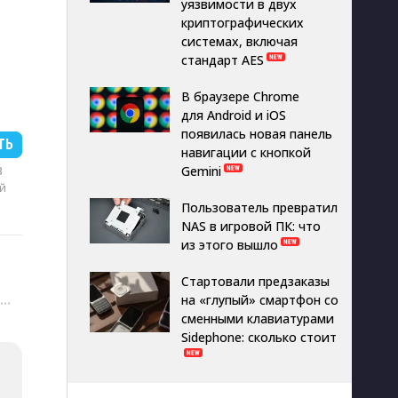
уязвимости в двух
криптографических
системах, включая
стандарт AES
В браузере Chrome
для Android и iOS
появилась новая панель
ТЬ
навигации с кнопкой
B
Gemini
й
Пользователь превратил
NAS в игровой ПК: что
из этого вышло
Стартовали предзаказы
на «глупый» смартфон со
···
сменными клавиатурами
Sidephone: сколько стоит