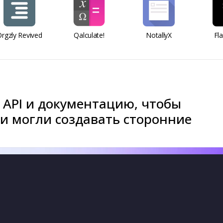
rgzly Revived
Qalculate!
NotallyX
Fl
 API и документацию, чтобы
и могли создавать сторонние