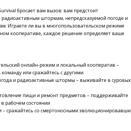
Survival бросает вам вызов: вам предстоит
к радиоактивным штормам, непредсказуемой погоде и
м. Играете ли вы в многопользовательском режиме
ьном кооперативе, каждое решение определяет ваше
ельский онлайн-режим и локальный кооператив –
 команду или сражайтесь с другими
огода и радиоактивные штормы – выживайте в суровых
отовление пищи и ремонт предметов – поддерживайте
 в рабочем состоянии
и – сражайтесь со смертоносными эволюционировавш