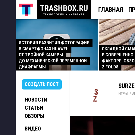
ГЛАВНАЯ
П
ИСТОРИЯ РАЗВИТИЯ ФОТОГРАФИИ
В СМАРТФОНАХ HUAWEI:
СКЛАДНОЙ СМ
ОТ ТРОЙНОЙ КАМЕРЫ
В СОВЕРШЕННО
ДО МЕХАНИЧЕСКОЙ ПЕРЕМЕННОЙ
ФАКТОРЕ: ОБЗО
ДИАФРАГМЫ
Z FOLD8
СОЗДАТЬ ПОСТ
SURZE
ИГРЫ
/ 
A
НОВОСТИ
СТАТЬИ
ОБЗОРЫ
ВИДЕО