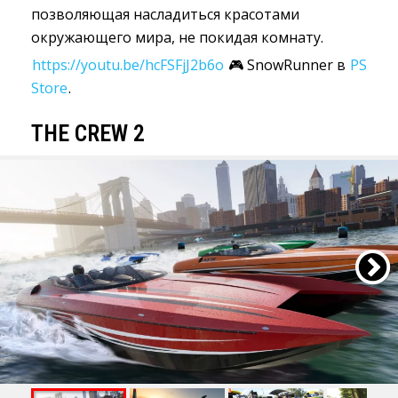
позволяющая насладиться красотами
окружающего мира, не покидая комнату.
https://youtu.be/hcFSFjJ2b6o
🎮 SnowRunner в 
PS
Store
.
THE CREW 2