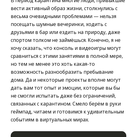
В период карантина многие люди, привыкшие
вести активный образ жизни, столкнулись с
весьма очевидными проблемами — нельзя
посещать шумные вечеринки, ходить с
друзьями в бар или ездить на природу, даже
спортом толком не займёшься. Конечно, я не
хочу сказать, что консоль и видеоигры могут
сравниться с этими занятиями в полной мере,
но тем не менее это хоть какая-то
возможность разнообразить пребывание
дома. Да и некоторые проекты вполне могут
дать вам тот опыт и эмоции, которые вы бы
не смогли испытать даже без ограничений,
связанных с карантином. Смело берём в руки
геймпад, читаем и готовимся к удивительным
событиям в виртуальных мирах.