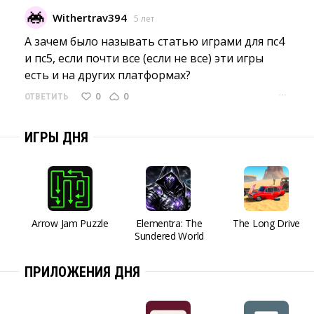
Withertrav394
5 лет
А зачем было называть статью играми для пс4 
и пс5, если почти все (если не все) эти игры
есть и на других платформах?
···
0
0
ОТВЕТИТЬ
ИГРЫ ДНЯ
Arrow Jam Puzzle
Elementra: The
The Long Drive
Sundered World
ПРИЛОЖЕНИЯ ДНЯ