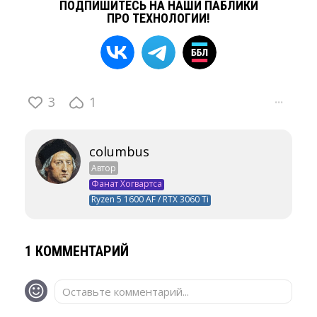
ПОДПИШИТЕСЬ НА НАШИ ПАБЛИКИ
ПРО ТЕХНОЛОГИИ!
3
1
···
columbus
Автор
Фанат Хогвартса
Ryzen 5 1600 AF / RTX 3060 Ti
1 КОММЕНТАРИЙ
Оставьте комментарий...