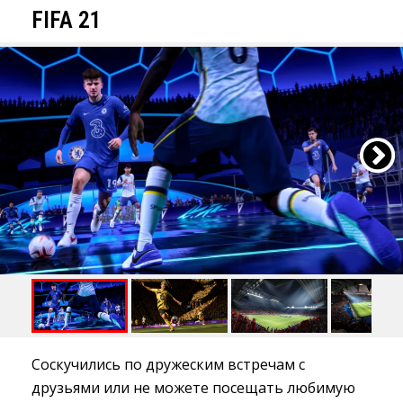
FIFA 21
Соскучились по дружеским встречам с
друзьями или не можете посещать любимую