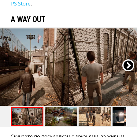
PS Store
.
A WAY OUT
Скучаете по посиделкам с друзьями, за живым