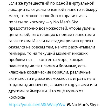
Если же путешествий по одной виртуальной
локации на отдельно взятой планете геймеру
мало, то можно спокойно отправиться в
полёты по космосу — у No Man’s Sky
предостаточно возможностей, чтобы увлечь
ценителей, тяготеющих к новым планетам и
галактикам. И если на стадии релиза проект
оказался не совсем тем, на что рассчитывали
геймеры, то на текущий момент никаких
проблем нет — контента море, каждая
планета удивляет своими биомами, есть
классные космические корабли, различные
активности и даже возможность играть не в
гордом одиночестве, а вместе с друзьями или
другими геймерами. Что ещё нужно от
космоса?
https://youtu.be/IA8tAWsqYWw
🎮 No Man’s Sky в 