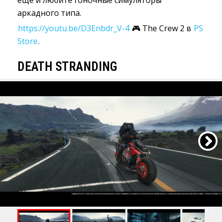
ещё и любите гоночные симуляторы
аркадного типа.
https://youtu.be/D3Enbdr_V-4
🎮 The Crew 2 в 
PS
Store
.
DEATH STRANDING