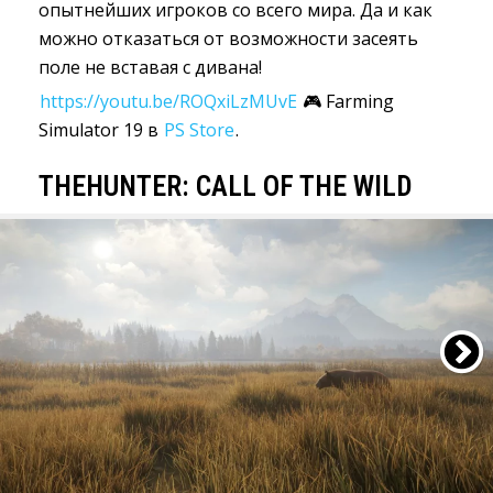
опытнейших игроков со всего мира. Да и как
можно отказаться от возможности засеять
поле не вставая с дивана!
https://youtu.be/ROQxiLzMUvE
🎮 Farming 
Simulator 19 в
PS Store
.
THEHUNTER: CALL OF THE WILD