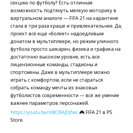
секцию по футболу? Есть отличная
возможность подтянуть мелкую моторику в
виртуальном аналоге — FIFA 21 на карантине
стала в три раза краше и привлекательнее. Да,
проект всё ещё «болеет» надоедливым
донатом в мультиплеере, но режим уличного
футбола просто шикарен, физика и графика на
достаточно высоком уровне, есть все
лицензионные команды, стадионы и
спортсмены. Даже в мультиплеере можно
играть с комфортом, если не стараться
собрать команду мечты из знаковых
футболистов современности — всё же умение
важнее параметров персонажей.
https://youtu.be/m8CBAjDjfwc
🎮 FIFA 21 в PS 
Store.