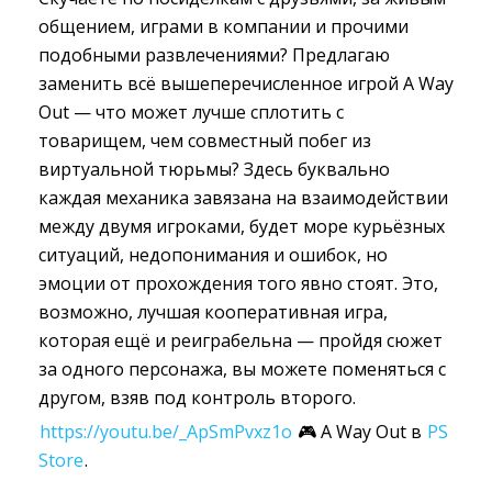
общением, играми в компании и прочими
подобными развлечениями? Предлагаю
заменить всё вышеперечисленное игрой A Way
Out — что может лучше сплотить с
товарищем, чем совместный побег из
виртуальной тюрьмы? Здесь буквально
каждая механика завязана на взаимодействии
между двумя игроками, будет море курьёзных
ситуаций, недопонимания и ошибок, но
эмоции от прохождения того явно стоят. Это,
возможно, лучшая кооперативная игра,
которая ещё и реиграбельна — пройдя сюжет
за одного персонажа, вы можете поменяться с
другом, взяв под контроль второго.
https://youtu.be/_ApSmPvxz1o
🎮 A Way Out в 
PS
Store
.