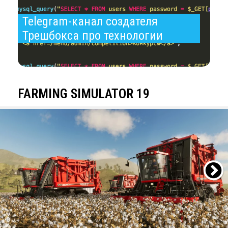
Telegram-канал создателя 
Трешбокса про технологии
FARMING SIMULATOR 19