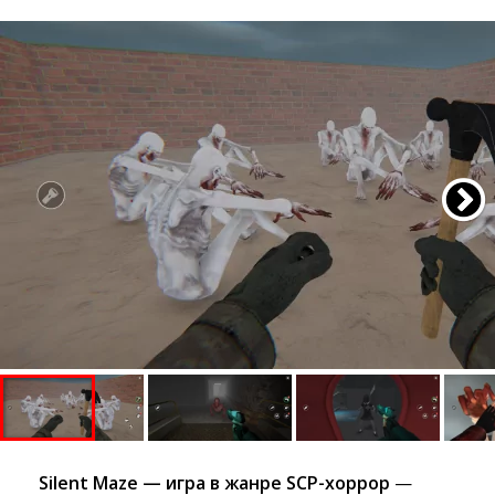
Silent Maze — игра в жанре SCP-хоррор
— 