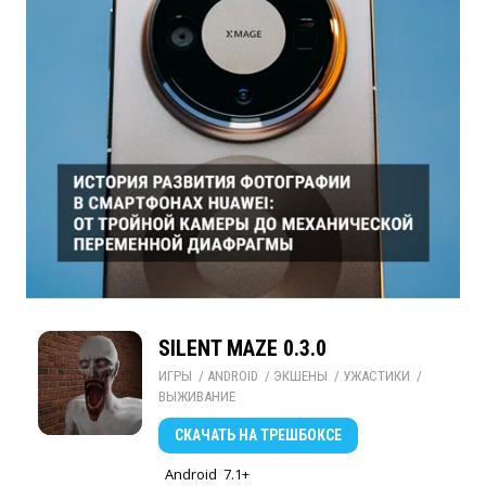
SILENT MAZE 0.3.0
ИГРЫ
/ 
ANDROID
/ 
ЭКШЕНЫ
/ 
УЖАСТИКИ
/ 
ВЫЖИВАНИЕ
СКАЧАТЬ
НА ТРЕШБОКСЕ
Android
7.1+