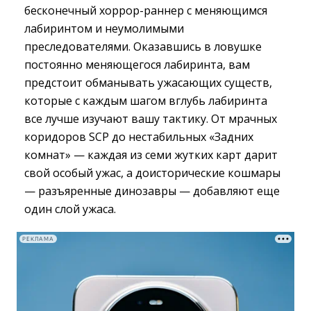
бесконечный хоррор-раннер с меняющимся
лабиринтом и неумолимыми
преследователями. Оказавшись в ловушке
постоянно меняющегося лабиринта, вам
предстоит обманывать ужасающих существ,
которые с каждым шагом вглубь лабиринта
все лучше изучают вашу тактику. От мрачных
коридоров SCP до нестабильных «Задних
комнат» — каждая из семи жутких карт дарит
свой особый ужас, а доисторические кошмары
— разъяренные динозавры — добавляют еще
один слой ужаса.
РЕКЛАМА