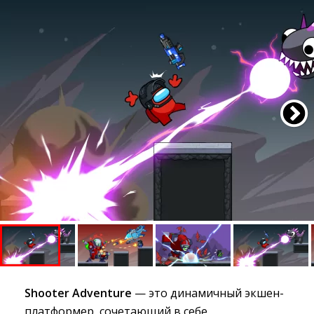
Shooter Adventure
— это динамичный экшен-
платформер, сочетающий в себе