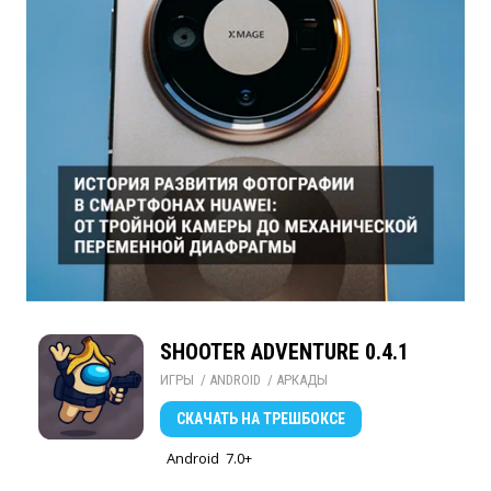
SHOOTER ADVENTURE 0.4.1
ИГРЫ
/ 
ANDROID
/ 
АРКАДЫ
СКАЧАТЬ
НА ТРЕШБОКСЕ
Android
7.0+