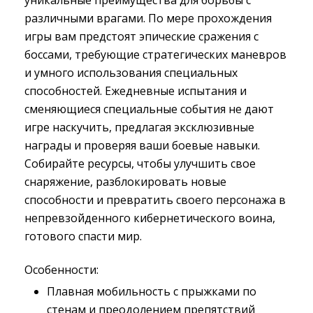
уникальные преимущества для борьбы с
различными врагами. По мере прохождения
игры вам предстоят эпические сражения с
боссами, требующие стратегических маневров
и умного использования специальных
способностей. Ежедневные испытания и
сменяющиеся специальные события не дают
игре наскучить, предлагая эксклюзивные
награды и проверяя ваши боевые навыки.
Собирайте ресурсы, чтобы улучшить свое
снаряжение, разблокировать новые
способности и превратить своего персонажа в
непревзойденного кибернетического воина,
готового спасти мир.
Особенности:
Плавная мобильность с прыжками по
стенам и преодолением препятствий