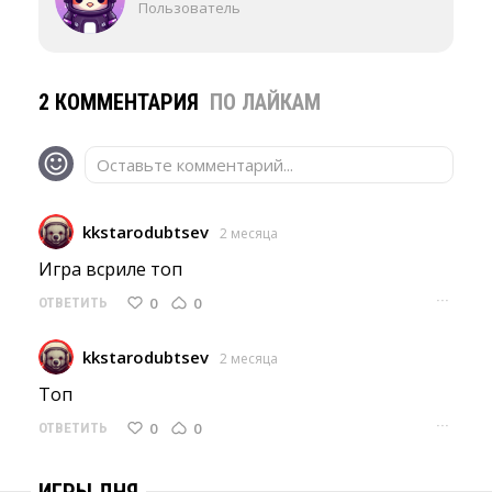
Пользователь
2 КОММЕНТАРИЯ
ПО ЛАЙКАМ
Оставьте комментарий...
kkstarodubtsev
2 месяца
Игра всриле топ 
···
0
0
ОТВЕТИТЬ
kkstarodubtsev
2 месяца
Топ 
···
0
0
ОТВЕТИТЬ