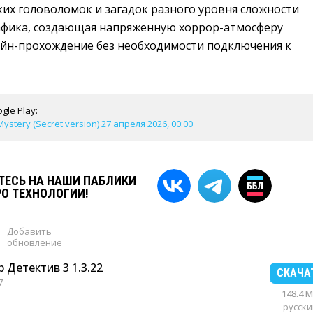
ких головоломок и загадок разного уровня сложности
афика, создающая напряженную хоррор-атмосферу
йн-прохождение без необходимости подключения к
gle Play:
Mystery (Secret version) 27 апреля 2026, 00:00
ЕСЬ НА НАШИ ПАБЛИКИ
РО ТЕХНОЛОГИИ!
Добавить
обновление
 Детектив 3 1.3.22
СКАЧА
7
148.4 
русски