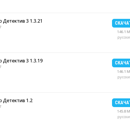
 Детектив 3 1.3.21
СКАЧА
7
146.1 
русски
 Детектив 3 1.3.19
СКАЧА
7
146.1 
русски
р Детектив 1.2
СКАЧА
7
145.8 
русски