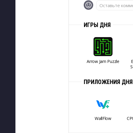
Оставьте комме
ИГРЫ ДНЯ
Arrow Jam Puzzle
S
ПРИЛОЖЕНИЯ ДНЯ
WallFlow
CPU