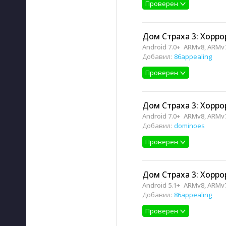
Проверен
Дом Страха 3: Хоррор
Android 7.0+
ARMv8, ARMv
Добавил:
86appealing
Проверен
Дом Страха 3: Хоррор
Android 7.0+
ARMv8, ARMv
Добавил:
dominoes
Проверен
Дом Страха 3: Хорро
Android 5.1+
ARMv8, ARMv
Добавил:
86appealing
Проверен