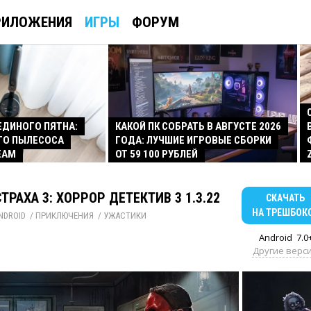
РИЛОЖЕНИЯ
ИГРЫ
ФОРУМ
 ЕДИНОГО ПЯТНА:
КАКОЙ ПК СОБРАТЬ В АВГУСТЕ 2026
ГО ПЫЛЕСОСА
ГОДА: ЛУЧШИЕ ИГРОВЫЕ СБОРКИ
EAM
ОТ 59 100 РУБЛЕЙ
ТРАХА 3: ХОРРОР ДЕТЕКТИВ 3 1.3.22
СКАЧАТЬ
НА ТРЕШБОК
NDROID
/ 
ПРИКЛЮЧЕНИЯ
/ 
УЖАСТИКИ
Android
7.0
Другие верс