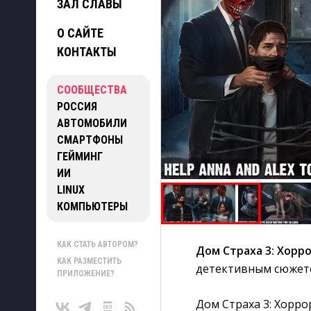
ЗАЛ СЛАВЫ
О САЙТЕ
КОНТАКТЫ
СООБЩЕСТВА
РОССИЯ
АВТОМОБИЛИ
СМАРТФОНЫ
ГЕЙМИНГ
ИИ
LINUX
КОМПЬЮТЕРЫ
КАК СТАТЬ АВТОРОМ?
Дом Страха 3: Хорр
КАК РАЗМЕСТИТЬ
детективным сюжет
ПРИЛОЖЕНИЕ?
Дом Страха 3: Хорр