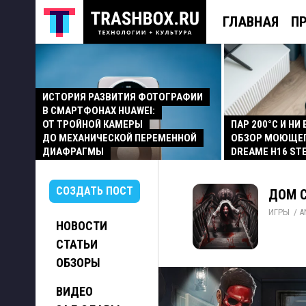
ГЛАВНАЯ
П
ИСТОРИЯ РАЗВИТИЯ ФОТОГРАФИИ
В СМАРТФОНАХ HUAWEI:
ОТ ТРОЙНОЙ КАМЕРЫ
ПАР 200°C И НИ
ДО МЕХАНИЧЕСКОЙ ПЕРЕМЕННОЙ
ОБЗОР МОЮЩЕ
ДИАФРАГМЫ
DREAME H16 ST
СОЗДАТЬ ПОСТ
ДОМ С
ИГРЫ
/ 
A
НОВОСТИ
СТАТЬИ
ОБЗОРЫ
ВИДЕО