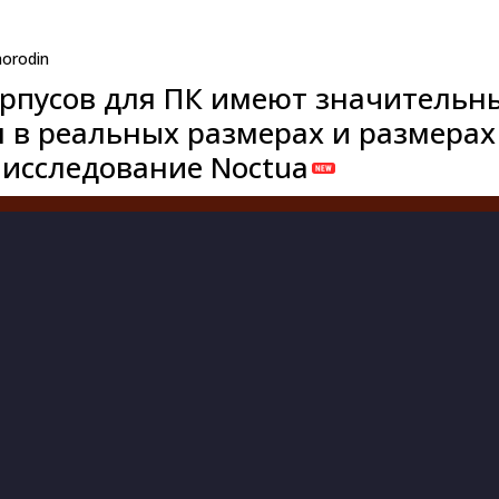
orodin
рпусов для ПК имеют значительн
 в реальных размерах и размерах
 исследование Noctua