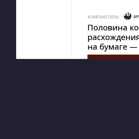
sm
КОМПЬЮТЕРЫ
Половина ко
расхождения
на бумаге —