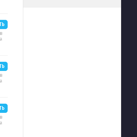
ТЬ
MB
й
ТЬ
MB
й
ТЬ
MB
й