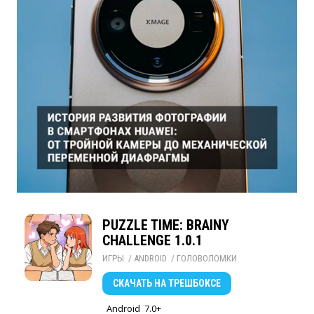
PUZZLE TIME: BRAINY
CHALLENGE 1.0.1
ИГРЫ
/ 
ANDROID
/ 
ГОЛОВОЛОМКИ
СКАЧАТЬ
НА ТРЕШБОКСЕ
Android
7.0+