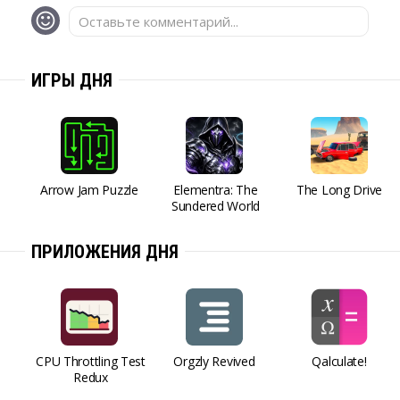
Оставьте комментарий...
ИГРЫ ДНЯ
Arrow Jam Puzzle
Elementra: The
The Long Drive
Sundered World
ПРИЛОЖЕНИЯ ДНЯ
CPU Throttling Test
Orgzly Revived
Qalculate!
Redux