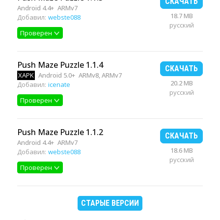
СКАЧАТЬ
Android 4.4+
ARMv7
18.7 MB
Добавил:
webste088
русский
Проверен
Push Maze Puzzle 1.1.4
СКАЧАТЬ
XAPK
Android 5.0+
ARMv8, ARMv7
20.2 MB
Добавил:
icenate
русский
Проверен
Push Maze Puzzle 1.1.2
СКАЧАТЬ
Android 4.4+
ARMv7
18.6 MB
Добавил:
webste088
русский
Проверен
СТАРЫЕ ВЕРСИИ