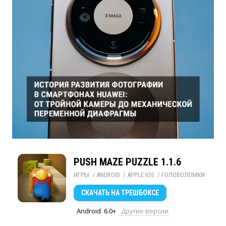
PUSH MAZE PUZZLE 1.1.6
ИГРЫ
/ 
ANDROID
/ 
APPLE IOS
/ 
ГОЛОВОЛОМКИ
СКАЧАТЬ
НА ТРЕШБОКСЕ
Android
6.0+
Другие версии