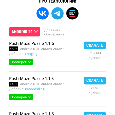
ПРО ТЕХНОЛОГИИ!
Добавить
ANDROID 14
обновление
Push Maze Puzzle 1.1.6
СКАЧАТЬ
XAPK
Android 6.0+
ARMv8, ARMv7
21.7 MB
Добавил:
cringing
русский
Проверен
Push Maze Puzzle 1.1.5
СКАЧАТЬ
XAPK
Android 6.0+
ARMv8, ARMv7
21 MB
Добавил:
86appealing
русский
Проверен
Push Maze Puzzle 1.1.3