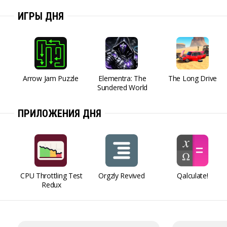
ИГРЫ ДНЯ
Arrow Jam Puzzle
Elementra: The
The Long Drive
Sundered World
ПРИЛОЖЕНИЯ ДНЯ
CPU Throttling Test
Orgzly Revived
Qalculate!
Redux