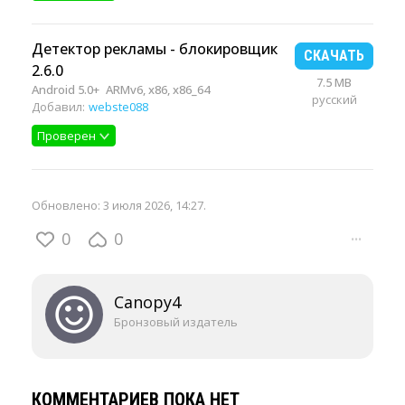
Детектор рекламы - блокировщик
СКАЧАТЬ
2.6.0
7.5 MB
Android 5.0+
ARMv6, x86, x86_64
русский
Добавил:
webste088
Проверен
Обновлено:
3 июля 2026, 14:27
.
0
0
···
Canopy4
Бронзовый издатель
КОММЕНТАРИЕВ ПОКА НЕТ