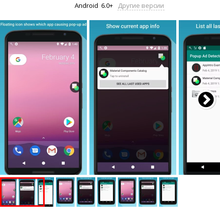
Android
6.0+
Другие версии