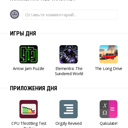
Оставьте комментарий...
ИГРЫ ДНЯ
Arrow Jam Puzzle
Elementra: The
The Long Drive
Sundered World
ПРИЛОЖЕНИЯ ДНЯ
CPU Throttling Test
Orgzly Revived
Qalculate!