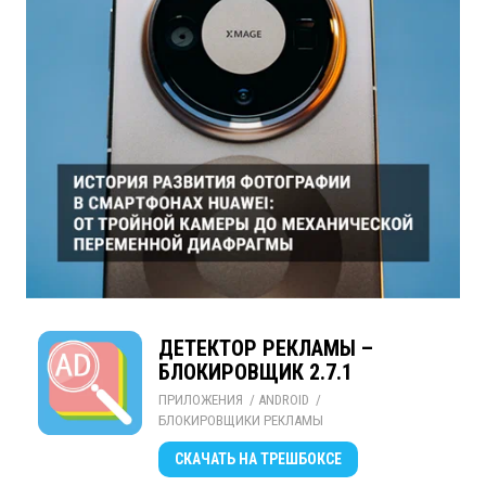
ДЕТЕКТОР РЕКЛАМЫ –
БЛОКИРОВЩИК 2.7.1
ПРИЛОЖЕНИЯ
/ 
ANDROID
/ 
БЛОКИРОВЩИКИ РЕКЛАМЫ
СКАЧАТЬ
НА ТРЕШБОКСЕ