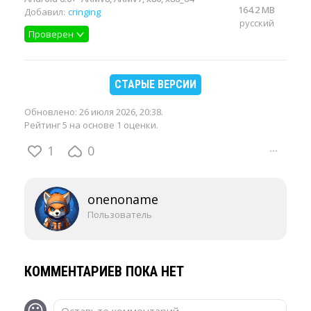
164.2 MB
Добавил:
cringing
русский
Проверен
СТАРЫЕ ВЕРСИИ
Обновлено:
26 июля 2026, 20:38
.
Рейтинг 5 на основе 1 оценки.
1
0
···
onenoname
Пользователь
КОММЕНТАРИЕВ ПОКА НЕТ