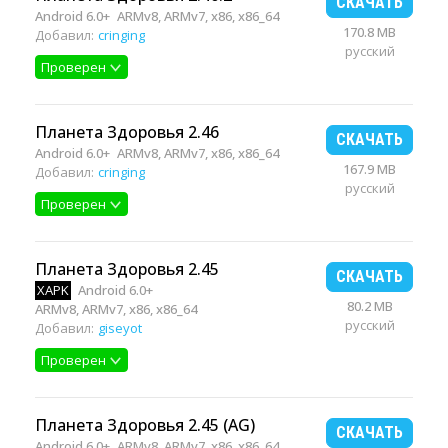
СКАЧАТЬ
Android 6.0+
ARMv8, ARMv7, x86, x86_64
170.8 MB
Добавил:
cringing
русский
Проверен
Планета Здоровья 2.46
СКАЧАТЬ
Android 6.0+
ARMv8, ARMv7, x86, x86_64
167.9 MB
Добавил:
cringing
русский
Проверен
Планета Здоровья 2.45
СКАЧАТЬ
XAPK
Android 6.0+
80.2 MB
ARMv8, ARMv7, x86, x86_64
русский
Добавил:
giseyot
Проверен
Планета Здоровья 2.45 (AG)
СКАЧАТЬ
Android 6.0+
ARMv8, ARMv7, x86, x86_64