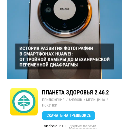
ПЛАНЕТА ЗДОРОВЬЯ 2.46.2
ПРИЛОЖЕНИЯ
/ 
ANDROID
/ 
МЕДИЦИНА
/ 
ПОКУПКИ
СКАЧАТЬ
НА ТРЕШБОКСЕ
Android
6.0+
Другие версии