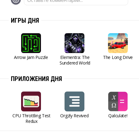
Оставьте комментарий...
ИГРЫ ДНЯ
Arrow Jam Puzzle
Elementra: The
The Long Drive
Sundered World
ПРИЛОЖЕНИЯ ДНЯ
CPU Throttling Test
Orgzly Revived
Qalculate!
Redux