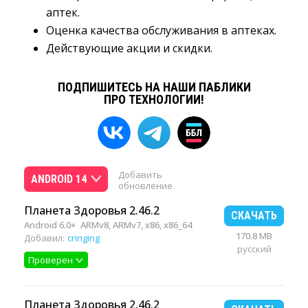
аптек.
Оценка качества обслуживания в аптеках.
Действующие акции и скидки.
ПОДПИШИТЕСЬ НА НАШИ ПАБЛИКИ
ПРО ТЕХНОЛОГИИ!
Добавить
ANDROID 14
обновление
Планета Здоровья 2.46.2
СКАЧАТЬ
Android 6.0+
ARMv8, ARMv7, x86, x86_64
170.8 MB
Добавил:
cringing
русский
Проверен
Планета Здоровья 2.46.2