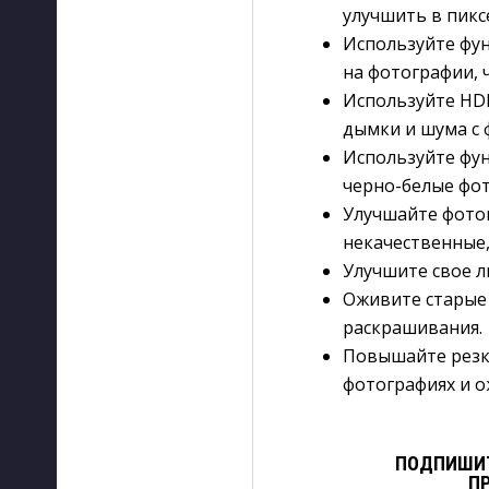
улучшить в пиксе
Используйте фун
на фотографии, 
Используйте HD
дымки и шума с 
Используйте фун
черно-белые фот
Улучшайте фотог
некачественные
Улучшите свое л
Оживите старые
раскрашивания.
Повышайте резк
фотографиях и о
ПОДПИШИТ
П