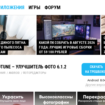
РИЛОЖЕНИЯ
ИГРЫ
ФОРУМ
 ЕДИНОГО ПЯТНА:
КАКОЙ ПК СОБРАТЬ В АВГУСТЕ 2026
ГО ПЫЛЕСОСА
ГОДА: ЛУЧШИЕ ИГРОВЫЕ СБОРКИ
EAM
ОТ 59 100 РУБЛЕЙ
TUNE – УЛУЧШИТЕЛЬ ФОТО 6.1.2
СКАЧАТЬ
НА ТРЕШБОК
НИЯ
/ 
ANDROID
/ 
ФОТОРЕДАКТОРЫ
Android
8.0
Другие верс