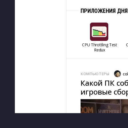
ПРИЛОЖЕНИЯ ДНЯ
CPU Throttling Test
O
Redux
КОМПЬЮТЕРЫ
co
Какой ПК соб
игровые сбор