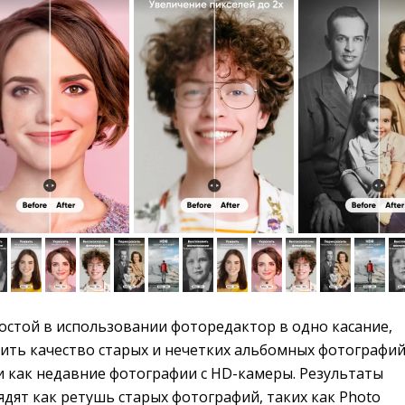
остой в использовании фоторедактор в одно касание, 
ть качество старых и нечетких альбомных фотографий
и как недавние фотографии с HD-камеры. Результаты
ядят как ретушь старых фотографий, таких как Photo