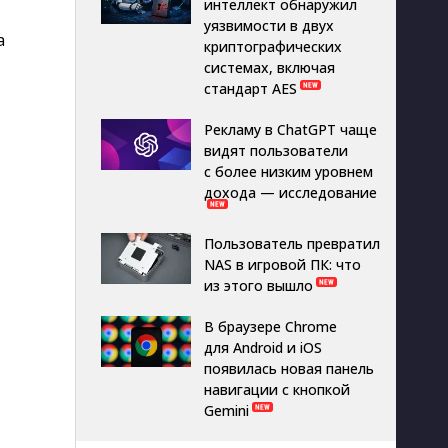
интеллект обнаружил
уязвимости в двух
а
криптографических
системах, включая
стандарт AES
Рекламу в ChatGPT чаще
видят пользователи
с более низким уровнем
дохода — исследование
Пользователь превратил
NAS в игровой ПК: что
из этого вышло
В браузере Chrome
для Android и iOS
появилась новая панель
навигации с кнопкой
Gemini