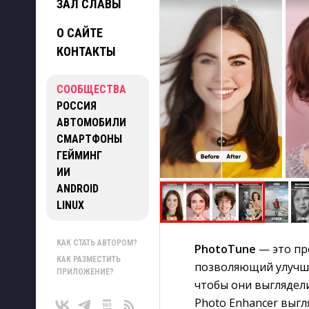
ЗАЛ СЛАВЫ
О САЙТЕ
КОНТАКТЫ
СООБЩЕСТВА
РОССИЯ
АВТОМОБИЛИ
СМАРТФОНЫ
ГЕЙМИНГ
ИИ
ANDROID
LINUX
КАК СТАТЬ АВТОРОМ?
PhotoTune
— это пр
КАК РАЗМЕСТИТЬ
позволяющий улучши
ПРИЛОЖЕНИЕ?
чтобы они выглядел
Photo Enhancer выгл