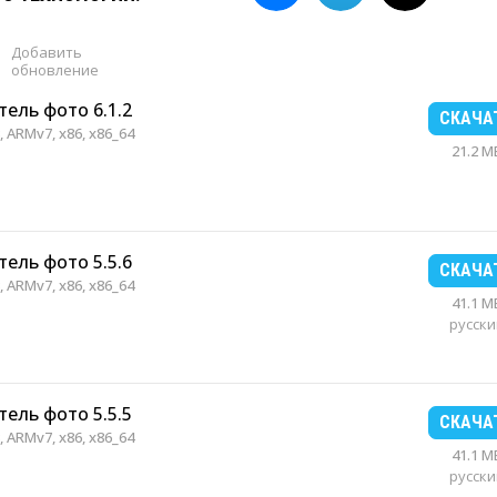
Добавить
обновление
ель фото 6.1.2
СКАЧА
 ARMv7, x86, x86_64
21.2 M
ель фото 5.5.6
СКАЧА
 ARMv7, x86, x86_64
41.1 M
русски
ель фото 5.5.5
СКАЧА
 ARMv7, x86, x86_64
41.1 M
русски