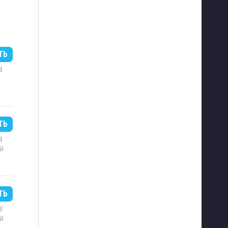
ТЬ
B
ТЬ
B
й
ТЬ
B
й