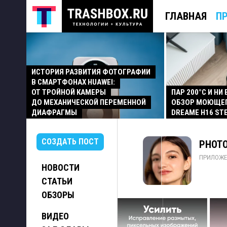
ГЛАВНАЯ
П
ИСТОРИЯ РАЗВИТИЯ ФОТОГРАФИИ
В СМАРТФОНАХ HUAWEI:
ОТ ТРОЙНОЙ КАМЕРЫ
ПАР 200°C И НИ
ДО МЕХАНИЧЕСКОЙ ПЕРЕМЕННОЙ
ОБЗОР МОЮЩЕ
ДИАФРАГМЫ
DREAME H16 ST
СОЗДАТЬ ПОСТ
PHOTO
ПРИЛОЖЕ
НОВОСТИ
СТАТЬИ
ОБЗОРЫ
ВИДЕО