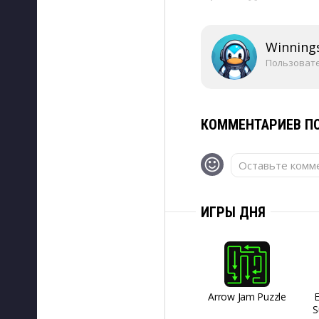
Winning
Пользоват
КОММЕНТАРИЕВ ПО
Оставьте комме
ИГРЫ ДНЯ
Arrow Jam Puzzle
S