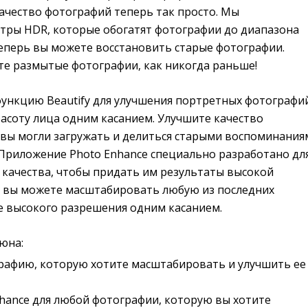
ачество фотографий теперь так просто. Мы
тры HDR, которые обогатят фотографии до диапазона
Теперь вы можете восстановить старые фотографии.
те размытые фотографии, как никогда раньше!
ункцию Beautify для улучшения портретных фотографи
асоту лица одним касанием. Улучшите качество
 вы могли загружать и делиться старыми воспоминания
 Приложение Photo Enhance специально разработано дл
 качества, чтобы придать им результаты высокой
о, вы можете масштабировать любую из последних
е высокого разрешения одним касанием.
юна:
рафию, которую хотите масштабировать и улучшить ее
hance для любой фотографии, которую вы хотите