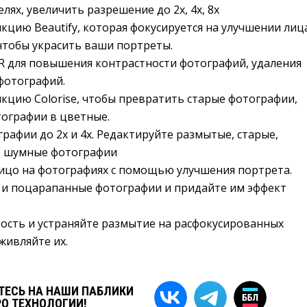
лях, увеличить разрешение до 2x, 4x, 8x
кцию Beautify, которая фокусируется на улучшении лиц
чтобы украсить ваши портреты.
R для повышения контрастности фотографий, удаления
фотографий.
кцию Colorise, чтобы превратить старые фотографии,
ографии в цветные.
рафии до 2x и 4x. Редактируйте размытые, старые,
, шумные фотографии
ицо на фотографиях с помощью улучшения портрета.
 и поцарапанные фотографии и придайте им эффект
ость и устраняйте размытие на расфокусированных
живляйте их.
ЕСЬ НА НАШИ ПАБЛИКИ
РО ТЕХНОЛОГИИ!