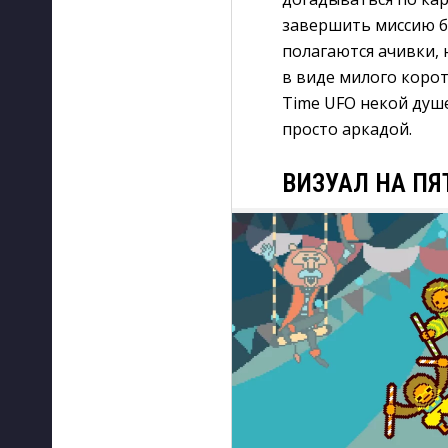
завершить миссию б
полагаются ачивки, 
в виде милого корот
Time UFO некой душе
просто аркадой.
ВИЗУАЛ НА ПЯ