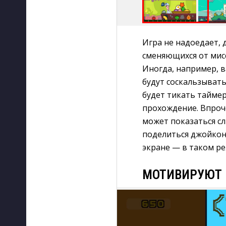
Игра не надоедает, 
сменяющихся от мисс
Иногда, например, 
будут соскальзывать
будет тикать тайме
прохождение. Впроч
может показаться сл
поделиться джойкон
экране — в таком р
МОТИВИРУЮТ 