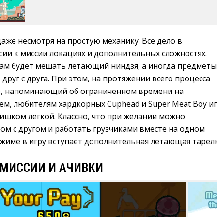
даже несмотря на простую механику. Все дело в
ии к миссии локациях и дополнительных сложностях.
вам будет мешать летающий ниндзя, а иногда предметы
 друг с друга. При этом, на протяжении всего процесса
р, напоминающий об ограниченном времени на
ем, любителям хардкорных Cuphead и Super Meat Boy и
ишком легкой. Классно, что при желании можно
ом с другом и работать грузчиками вместе на одном
ежиме в игру вступает дополнительная летающая тарелк
МИССИИ И АЧИВКИ