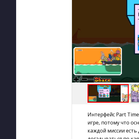
Интерфейс Part Time
игре, потому что о
каждой миссии есть
догадываться по кар