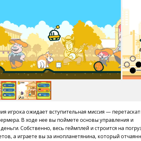
ния игрока ожидает вступительная миссия — перетаскат
ермера. В ходе нее вы поймете основы управления и
деньги. Собственно, весь геймплей и строится на погру
тов, а играете вы за инопланетянина, который отчаян