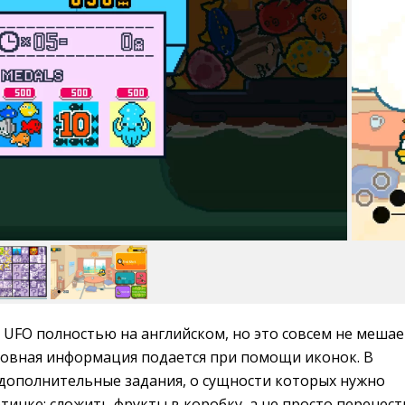
 UFO полностью на английском, но это совсем не мешае
сновная информация подается при помощи иконок. В
 дополнительные задания, о сущности которых нужно
тинке: сложить фрукты в коробку, а не просто перенест