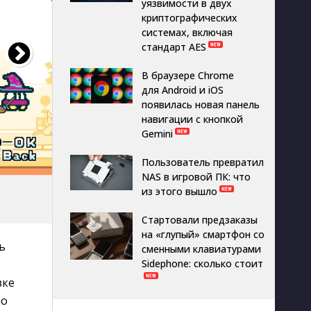
уязвимости в двух
криптографических
системах, включая
стандарт AES
В браузере Chrome
для Android и iOS
появилась новая панель
навигации с кнопкой
Gemini
Пользователь превратил
NAS в игровой ПК: что
из этого вышло
Стартовали предзаказы
на «глупый» смартфон со
ь
сменными клавиатурами
Sidephone: сколько стоит
зке
но