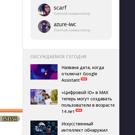
scarf
Золотой комментатор
azure-​iwc
Золотой комментатор
ОБСУЖДАЕМОЕ СЕГОДНЯ
Названа дата, когда
отключат Google
Assistant
«Цифровой ID» в MAX
теперь могут создавать
пользователи в возрасте
14 лет
Искусственный
интеллект обнаружил