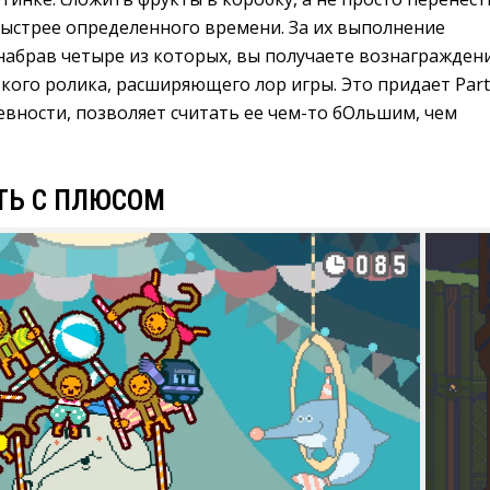
ыстрее определенного времени. За их выполнение
набрав четыре из которых, вы получаете вознагражден
кого ролика, расширяющего лор игры. Это придает Part
вности, позволяет считать ее чем-то бОльшим, чем
ТЬ С ПЛЮСОМ