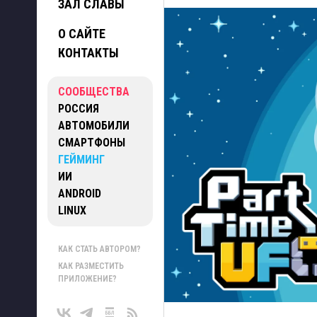
ЗАЛ СЛАВЫ
О САЙТЕ
КОНТАКТЫ
СООБЩЕСТВА
РОССИЯ
АВТОМОБИЛИ
СМАРТФОНЫ
ГЕЙМИНГ
ИИ
ANDROID
LINUX
КАК СТАТЬ АВТОРОМ?
КАК РАЗМЕСТИТЬ
ПРИЛОЖЕНИЕ?