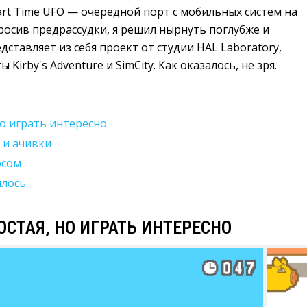
art Time UFO — очередной порт с мобильных систем на
бросив предрассудки, я решил нырнуть поглубже и
дставляет из себя проект от студии HAL Laboratory,
Kirby's Adventure и SimCity. Как оказалось, не зря.
о играть интересно
 и ачивки
юсом
илось
СТАЯ, НО ИГРАТЬ ИНТЕРЕСНО