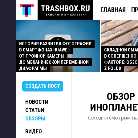
ГЛАВНАЯ
П
ИСТОРИЯ РАЗВИТИЯ ФОТОГРАФИИ
В СМАРТФОНАХ HUAWEI:
СКЛАДНОЙ СМ
ОТ ТРОЙНОЙ КАМЕРЫ
В СОВЕРШЕННО
ДО МЕХАНИЧЕСКОЙ ПЕРЕМЕННОЙ
ФАКТОРЕ: ОБЗО
ДИАФРАГМЫ
Z FOLD8
СОЗДАТЬ ПОСТ
ОБЗОР 
НОВОСТИ
ИНОПЛАНЕТ
СТАТЬИ
Сегодня смотрим на
ОБЗОРЫ
ВИДЕО