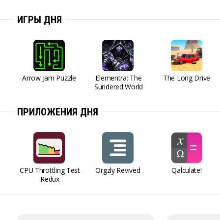
ИГРЫ ДНЯ
Arrow Jam Puzzle
Elementra: The
The Long Drive
Sundered World
ПРИЛОЖЕНИЯ ДНЯ
CPU Throttling Test
Orgzly Revived
Qalculate!
Redux