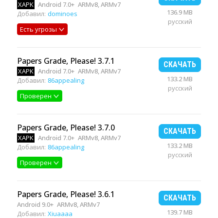
XAPK
Android 7.0+
ARMv8, ARMv7
136.9 MB
Добавил:
dominoes
русский
Есть угрозы
Papers Grade, Please! 3.7.1
СКАЧАТЬ
XAPK
Android 7.0+
ARMv8, ARMv7
133.2 MB
Добавил:
86appealing
русский
Проверен
Papers Grade, Please! 3.7.0
СКАЧАТЬ
XAPK
Android 7.0+
ARMv8, ARMv7
133.2 MB
Добавил:
86appealing
русский
Проверен
Papers Grade, Please! 3.6.1
СКАЧАТЬ
Android 9.0+
ARMv8, ARMv7
139.7 MB
Добавил:
Xiuaaaa