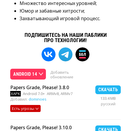
Множество интересных уровней;
Юмор и забавные хитрости;
Захватывающий игровой процесс.
ПОДПИШИТЕСЬ НА НАШИ ПАБЛИКИ
ПРО ТЕХНОЛОГИИ!
Добавить
ANDROID 14
обновление
Papers Grade, Please! 3.8.0
СКАЧАТЬ
XAPK
Android 7.0+
ARMv8, ARMv7
133.4 MB
Добавил:
dominoes
русский
Есть угрозы
Papers Grade, Please! 3.10.0
СКАЧАТЬ