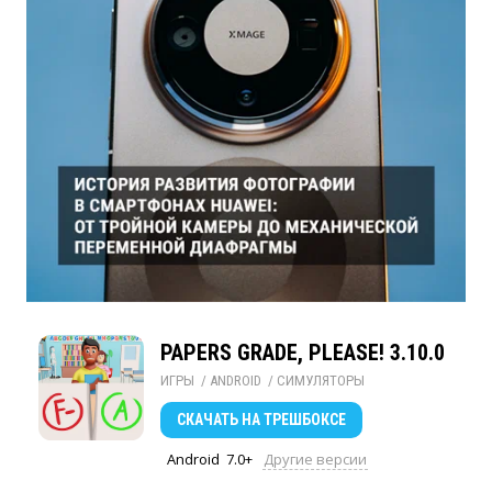
PAPERS GRADE, PLEASE! 3.10.0
ИГРЫ
/ 
ANDROID
/ 
СИМУЛЯТОРЫ
СКАЧАТЬ
НА ТРЕШБОКСЕ
Android
7.0+
Другие версии