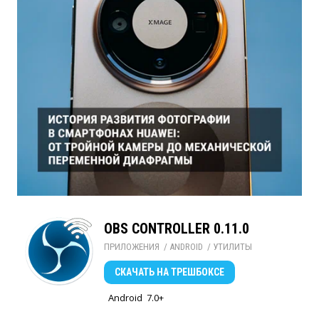
OBS CONTROLLER 0.11.0
ПРИЛОЖЕНИЯ
/ 
ANDROID
/ 
УТИЛИТЫ
СКАЧАТЬ
НА ТРЕШБОКСЕ
Android
7.0+