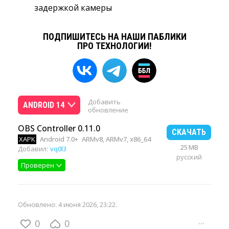
задержкой камеры
ПОДПИШИТЕСЬ НА НАШИ ПАБЛИКИ
ПРО ТЕХНОЛОГИИ!
Добавить
ANDROID 14
обновление
OBS Controller 0.11.0
СКАЧАТЬ
XAPK
Android 7.0+
ARMv8, ARMv7, x86_64
25 MB
Добавил:
vq0l3
русский
Проверен
Обновлено:
4 июня 2026, 23:22
.
0
0
···