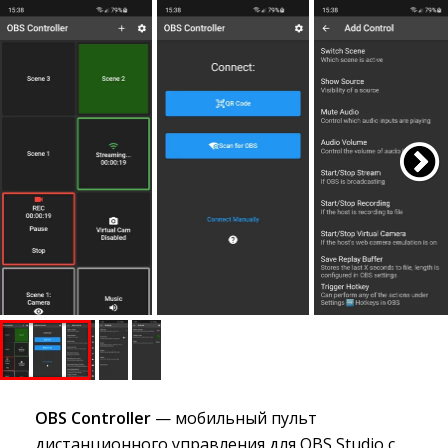
OBS Controller
— мобильный пульт 
дистанционного управления для OBS Studio с