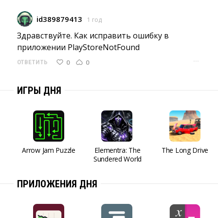
id389879413
1 год
Здравствуйте. Как исправить ошибку в 
приложении PlayStoreNotFound
···
0
0
ОТВЕТИТЬ
ИГРЫ ДНЯ
Arrow Jam Puzzle
Elementra: The
The Long Drive
Sundered World
ПРИЛОЖЕНИЯ ДНЯ