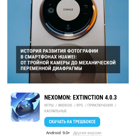
NEXOMON: EXTINCTION 4.0.3
ИГРЫ
/ 
ANDROID
/ 
RPG
/ 
ПРИКЛЮЧЕНИЯ
/ 
КАЗУАЛЬНЫЕ
СКАЧАТЬ
НА ТРЕШБОКСЕ
Android
9.0+
Другие версии