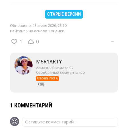
СТАРЫЕ ВЕРСИИ
Обновлено:
13 июня 2026, 23:50
.
Рейтинг 5 на основе 1 оценки.
1
0
···
M6R1ARTY
Алмазный издатель
Серебряный комментатор
Xiaomi Pad 6
🇷🇺
1 КОММЕНТАРИЙ
Оставьте комментарий...