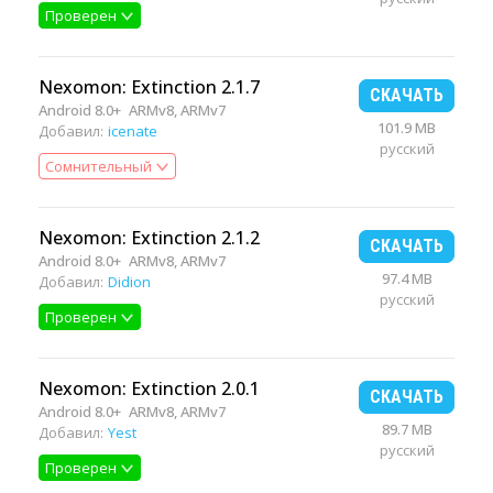
Проверен
Nexomon: Extinction 2.1.7
СКАЧАТЬ
Android 8.0+
ARMv8, ARMv7
101.9 MB
Добавил:
icenate
русский
Сомнительный
Nexomon: Extinction 2.1.2
СКАЧАТЬ
Android 8.0+
ARMv8, ARMv7
97.4 MB
Добавил:
Didion
русский
Проверен
Nexomon: Extinction 2.0.1
СКАЧАТЬ
Android 8.0+
ARMv8, ARMv7
89.7 MB
Добавил:
Yest
русский
Проверен